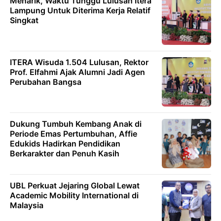
Menarik, Waktu Tunggu Lulusan Itera
Lampung Untuk Diterima Kerja Relatif
Singkat
ITERA Wisuda 1.504 Lulusan, Rektor
Prof. Elfahmi Ajak Alumni Jadi Agen
Perubahan Bangsa
Dukung Tumbuh Kembang Anak di
Periode Emas Pertumbuhan, Affie
Edukids Hadirkan Pendidikan
Berkarakter dan Penuh Kasih
UBL Perkuat Jejaring Global Lewat
Academic Mobility International di
Malaysia