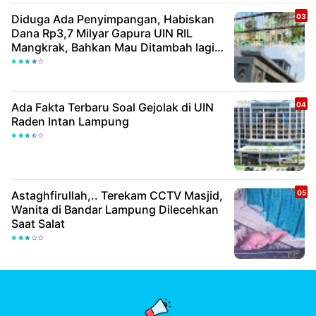
Diduga Ada Penyimpangan, Habiskan
Dana Rp3,7 Milyar Gapura UIN RIL
Mangkrak, Bahkan Mau Ditambah lagi 7
Milyar
Ada Fakta Terbaru Soal Gejolak di UIN
Raden Intan Lampung
Astaghfirullah,.. Terekam CCTV Masjid,
Wanita di Bandar Lampung Dilecehkan
Saat Salat