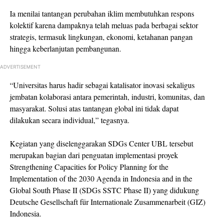
Ia menilai tantangan perubahan iklim membutuhkan respons
kolektif karena dampaknya telah meluas pada berbagai sektor
strategis, termasuk lingkungan, ekonomi, ketahanan pangan
hingga keberlanjutan pembangunan.
ADVERTISEMENT
“Universitas harus hadir sebagai katalisator inovasi sekaligus
jembatan kolaborasi antara pemerintah, industri, komunitas, dan
masyarakat. Solusi atas tantangan global ini tidak dapat
dilakukan secara individual,” tegasnya.
Kegiatan yang diselenggarakan SDGs Center UBL tersebut
merupakan bagian dari penguatan implementasi proyek
Strengthening Capacities for Policy Planning for the
Implementation of the 2030 Agenda in Indonesia and in the
Global South Phase II (SDGs SSTC Phase II) yang didukung
Deutsche Gesellschaft für Internationale Zusammenarbeit (GIZ)
Indonesia.