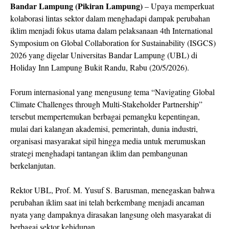
Bandar Lampung (Pikiran Lampung)
– Upaya memperkuat
kolaborasi lintas sektor dalam menghadapi dampak perubahan
iklim menjadi fokus utama dalam pelaksanaan 4th International
Symposium on Global Collaboration for Sustainability (ISGCS)
2026 yang digelar Universitas Bandar Lampung (UBL) di
Holiday Inn Lampung Bukit Randu, Rabu (20/5/2026).
Forum internasional yang mengusung tema “Navigating Global
Climate Challenges through Multi-Stakeholder Partnership”
tersebut mempertemukan berbagai pemangku kepentingan,
mulai dari kalangan akademisi, pemerintah, dunia industri,
organisasi masyarakat sipil hingga media untuk merumuskan
strategi menghadapi tantangan iklim dan pembangunan
berkelanjutan.
Rektor UBL, Prof. M. Yusuf S. Barusman, menegaskan bahwa
perubahan iklim saat ini telah berkembang menjadi ancaman
nyata yang dampaknya dirasakan langsung oleh masyarakat di
berbagai sektor kehidupan.