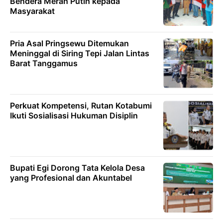
Bendera Merah Putih kepada
Masyarakat
Pria Asal Pringsewu Ditemukan
Meninggal di Siring Tepi Jalan Lintas
Barat Tanggamus
Perkuat Kompetensi, Rutan Kotabumi
Ikuti Sosialisasi Hukuman Disiplin
Bupati Egi Dorong Tata Kelola Desa
yang Profesional dan Akuntabel