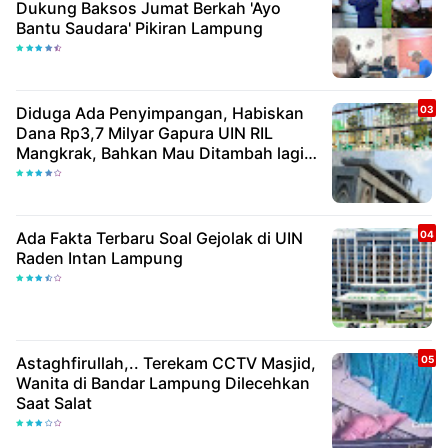
Dukung Baksos Jumat Berkah 'Ayo
Bantu Saudara' Pikiran Lampung
Diduga Ada Penyimpangan, Habiskan
Dana Rp3,7 Milyar Gapura UIN RIL
Mangkrak, Bahkan Mau Ditambah lagi 7
Milyar
Ada Fakta Terbaru Soal Gejolak di UIN
Raden Intan Lampung
Astaghfirullah,.. Terekam CCTV Masjid,
Wanita di Bandar Lampung Dilecehkan
Saat Salat