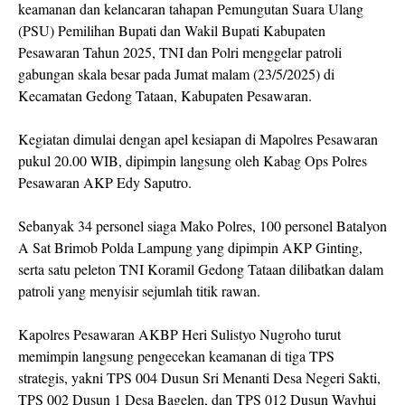
keamanan dan kelancaran tahapan Pemungutan Suara Ulang
(PSU) Pemilihan Bupati dan Wakil Bupati Kabupaten
Pesawaran Tahun 2025, TNI dan Polri menggelar patroli
gabungan skala besar pada Jumat malam (23/5/2025) di
Kecamatan Gedong Tataan, Kabupaten Pesawaran.
Kegiatan dimulai dengan apel kesiapan di Mapolres Pesawaran
pukul 20.00 WIB, dipimpin langsung oleh Kabag Ops Polres
Pesawaran AKP Edy Saputro.
Sebanyak 34 personel siaga Mako Polres, 100 personel Batalyon
A Sat Brimob Polda Lampung yang dipimpin AKP Ginting,
serta satu peleton TNI Koramil Gedong Tataan dilibatkan dalam
patroli yang menyisir sejumlah titik rawan.
Kapolres Pesawaran AKBP Heri Sulistyo Nugroho turut
memimpin langsung pengecekan keamanan di tiga TPS
strategis, yakni TPS 004 Dusun Sri Menanti Desa Negeri Sakti,
TPS 002 Dusun 1 Desa Bagelen, dan TPS 012 Dusun Wayhui