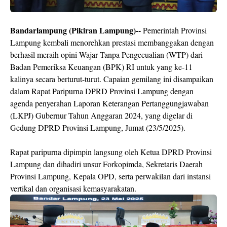
Bandarlampung (Pikiran Lampung)--
Pemerintah Provinsi
Lampung kembali menorehkan prestasi membanggakan dengan
berhasil meraih opini Wajar Tanpa Pengecualian (WTP) dari
Badan Pemeriksa Keuangan (BPK) RI untuk yang ke-11
kalinya secara berturut-turut. Capaian gemilang ini disampaikan
dalam Rapat Paripurna DPRD Provinsi Lampung dengan
agenda penyerahan Laporan Keterangan Pertanggungjawaban
(LKPJ) Gubernur Tahun Anggaran 2024, yang digelar di
Gedung DPRD Provinsi Lampung, Jumat (23/5/2025).
Rapat paripurna dipimpin langsung oleh Ketua DPRD Provinsi
Lampung dan dihadiri unsur Forkopimda, Sekretaris Daerah
Provinsi Lampung, Kepala OPD, serta perwakilan dari instansi
vertikal dan organisasi kemasyarakatan.