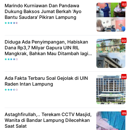
Marindo Kurniawan Dan Pandawa
Dukung Baksos Jumat Berkah 'Ayo
Bantu Saudara' Pikiran Lampung
Diduga Ada Penyimpangan, Habiskan
Dana Rp3,7 Milyar Gapura UIN RIL
Mangkrak, Bahkan Mau Ditambah lagi 7
Milyar
Ada Fakta Terbaru Soal Gejolak di UIN
Raden Intan Lampung
Astaghfirullah,.. Terekam CCTV Masjid,
Wanita di Bandar Lampung Dilecehkan
Saat Salat