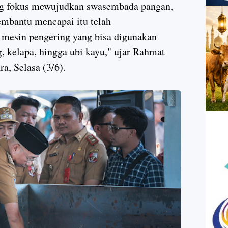
ang fokus mewujudkan swasembada pangan,
mbantu mencapai itu telah
mesin pengering yang bisa digunakan
, kelapa, hingga ubi kayu," ujar Rahmat
a, Selasa (3/6).