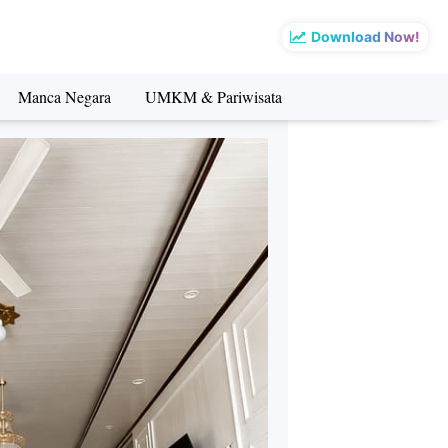
Download Now!
Manca Negara
UMKM & Pariwisata
sata
Manca Negara