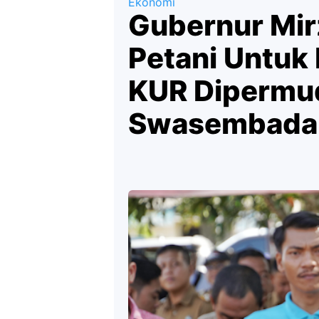
Ekonomi
Gubernur Mir
Petani Untuk
KUR Dipermu
Swasembada