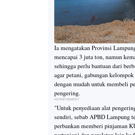
Ia mengatakan Provinsi Lampung
mencapai 3 juta ton, namun kem
sehingga perlu bantuan dari berb
agar petani, gabungan kelompok
dengan mudah untuk membeli pera
pengering.
ADVERTISEMENT
"Untuk penyediaan alat pengerin
sendiri, sebab APBD Lampung te
perbankan memberi pinjaman KU
pertanian) dan peralatan lain ke