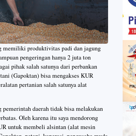
 memiliki produktivitas padi dan jagung
ampuan pengeringan hanya 2 juta ton
agai pihak salah satunya dari perbankan
 tani (Gapoktan) bisa mengakses KUR
latan pertanian salah satunya alat
g pemerintah daerah tidak bisa melakukan
rbatas. Oleh karena itu saya mendorong
R untuk membeli alsintan (alat mesin
 Gapoktan, petani, koperasi, pengusaha muda