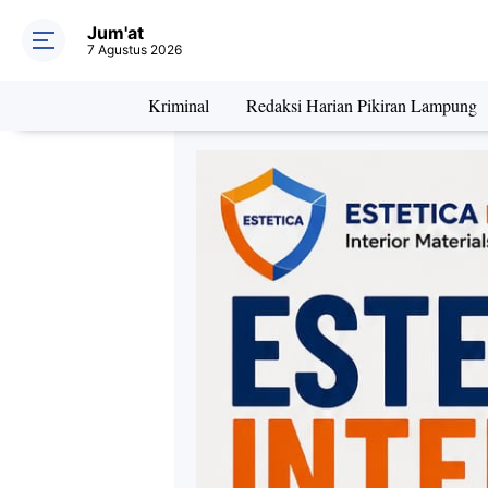
Jum'at
7 Agustus 2026
Kriminal
Redaksi Harian Pikiran Lampung
Daerah
Kriminal
Pe