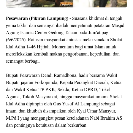
Pesawaran (Pikiran Lampung) -
Suasana khidmat di tengah
gema takbir dan semangat ibadah menyelimuti pelataran Masjid
Agung Islamic Center Gedong Tataan pada Jum'at pagi
(6/6/2025). Ratusan masyarakat antusias melaksanakan Sholat
Idul Adha 1446 Hijriah. Momentum bagi umat Islam untuk
merefleksikan kembali makna pengorbanan, kepedulian, dan
semangat berbagi.
Bupati Pesawaran Dendi Ramadhona, hadir bersama Wakil
Bupati, jajaran Forkopimda, Kepala Perangkat Daerah, Ketua
dan Wakil Ketua TP PKK, Sekda, Ketua DPRD, Tokoh
Agama, Tokoh Masyarakat, hingga masyarakat umum. Sholat
Idul Adha dipimpin oleh Gus Yusuf Al Lampungi sebagai
imam, dan khutbah disampaikan oleh Kyai Umar Mansyur,
M.Pd.I yang mengangkat pesan keteladanan Nabi Ibrahim AS
dan pentingnya ketulusan dalam berkurban.