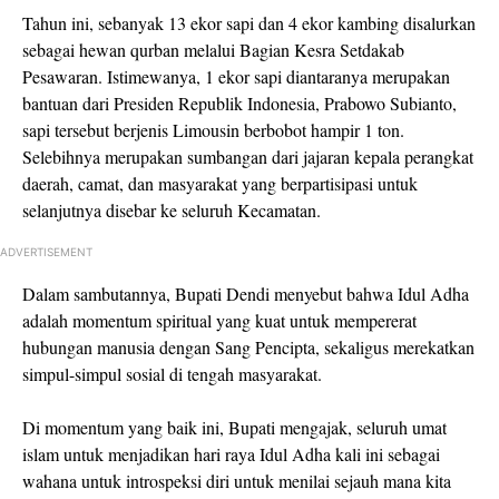
Tahun ini, sebanyak 13 ekor sapi dan 4 ekor kambing disalurkan
sebagai hewan qurban melalui Bagian Kesra Setdakab
Pesawaran. Istimewanya, 1 ekor sapi diantaranya merupakan
bantuan dari Presiden Republik Indonesia, Prabowo Subianto,
sapi tersebut berjenis Limousin berbobot hampir 1 ton.
Selebihnya merupakan sumbangan dari jajaran kepala perangkat
daerah, camat, dan masyarakat yang berpartisipasi untuk
selanjutnya disebar ke seluruh Kecamatan.
ADVERTISEMENT
Dalam sambutannya, Bupati Dendi menyebut bahwa Idul Adha
adalah momentum spiritual yang kuat untuk mempererat
hubungan manusia dengan Sang Pencipta, sekaligus merekatkan
simpul-simpul sosial di tengah masyarakat.
Di momentum yang baik ini, Bupati mengajak, seluruh umat
islam untuk menjadikan hari raya Idul Adha kali ini sebagai
wahana untuk introspeksi diri untuk menilai sejauh mana kita