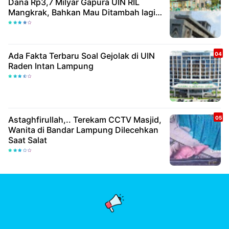
Dana Rp3,7 Milyar Gapura UIN RIL
Mangkrak, Bahkan Mau Ditambah lagi 7
Milyar
Ada Fakta Terbaru Soal Gejolak di UIN
Raden Intan Lampung
Astaghfirullah,.. Terekam CCTV Masjid,
Wanita di Bandar Lampung Dilecehkan
Saat Salat