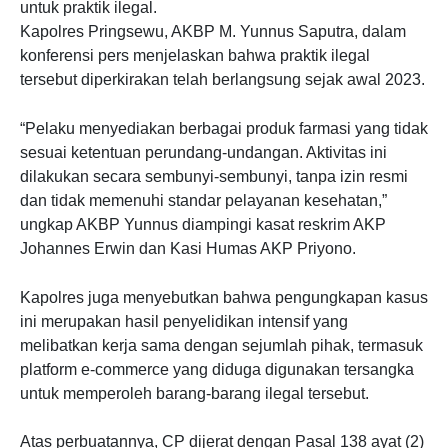
untuk praktik ilegal.
Kapolres Pringsewu, AKBP M. Yunnus Saputra, dalam
konferensi pers menjelaskan bahwa praktik ilegal
tersebut diperkirakan telah berlangsung sejak awal 2023.
“Pelaku menyediakan berbagai produk farmasi yang tidak
sesuai ketentuan perundang-undangan. Aktivitas ini
dilakukan secara sembunyi-sembunyi, tanpa izin resmi
dan tidak memenuhi standar pelayanan kesehatan,”
ungkap AKBP Yunnus diampingi kasat reskrim AKP
Johannes Erwin dan Kasi Humas AKP Priyono.
Kapolres juga menyebutkan bahwa pengungkapan kasus
ini merupakan hasil penyelidikan intensif yang
melibatkan kerja sama dengan sejumlah pihak, termasuk
platform e-commerce yang diduga digunakan tersangka
untuk memperoleh barang-barang ilegal tersebut.
Atas perbuatannya, CP dijerat dengan Pasal 138 ayat (2)