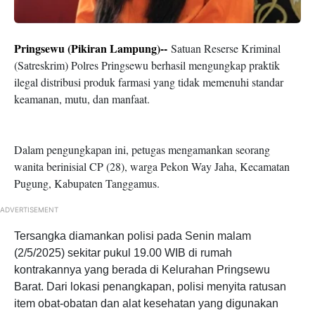
Pringsewu (Pikiran Lampung)--
Satuan Reserse Kriminal
(Satreskrim) Polres Pringsewu berhasil mengungkap praktik
ilegal distribusi produk farmasi yang tidak memenuhi standar
keamanan, mutu, dan manfaat.
Dalam pengungkapan ini, petugas mengamankan seorang
wanita berinisial CP (28), warga Pekon Way Jaha, Kecamatan
Pugung, Kabupaten Tanggamus.
ADVERTISEMENT
Tersangka diamankan polisi pada Senin malam
(2/5/2025) sekitar pukul 19.00 WIB di rumah
kontrakannya yang berada di Kelurahan Pringsewu
Barat. Dari lokasi penangkapan, polisi menyita ratusan
item obat-obatan dan alat kesehatan yang digunakan