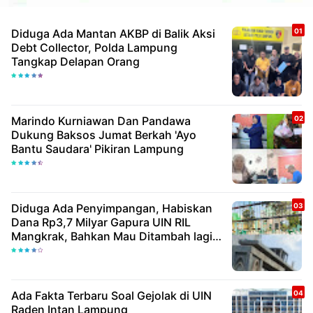
Diduga Ada Mantan AKBP di Balik Aksi
Debt Collector, Polda Lampung
Tangkap Delapan Orang
Marindo Kurniawan Dan Pandawa
Dukung Baksos Jumat Berkah 'Ayo
Bantu Saudara' Pikiran Lampung
Diduga Ada Penyimpangan, Habiskan
Dana Rp3,7 Milyar Gapura UIN RIL
Mangkrak, Bahkan Mau Ditambah lagi 7
Milyar
Ada Fakta Terbaru Soal Gejolak di UIN
Raden Intan Lampung