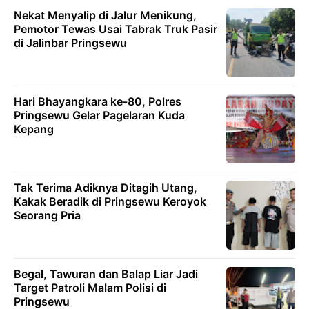
Nekat Menyalip di Jalur Menikung,
Pemotor Tewas Usai Tabrak Truk Pasir
di Jalinbar Pringsewu
Hari Bhayangkara ke-80, Polres
Pringsewu Gelar Pagelaran Kuda
Kepang
Tak Terima Adiknya Ditagih Utang,
Kakak Beradik di Pringsewu Keroyok
Seorang Pria
Begal, Tawuran dan Balap Liar Jadi
Target Patroli Malam Polisi di
Pringsewu