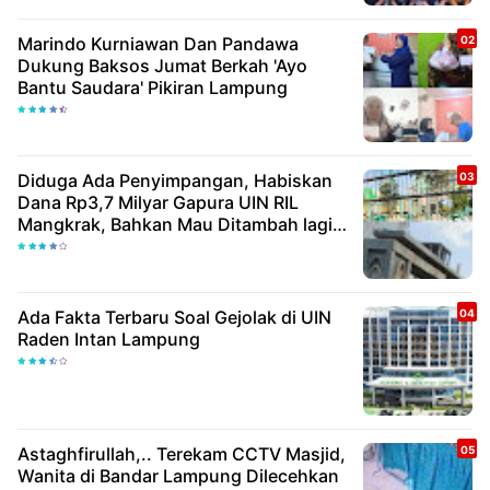
Marindo Kurniawan Dan Pandawa
Dukung Baksos Jumat Berkah 'Ayo
Bantu Saudara' Pikiran Lampung
Diduga Ada Penyimpangan, Habiskan
Dana Rp3,7 Milyar Gapura UIN RIL
Mangkrak, Bahkan Mau Ditambah lagi 7
Milyar
Ada Fakta Terbaru Soal Gejolak di UIN
Raden Intan Lampung
Astaghfirullah,.. Terekam CCTV Masjid,
Wanita di Bandar Lampung Dilecehkan