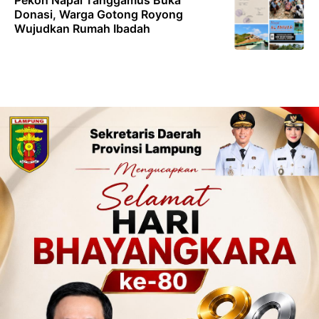
Pekon Napal Tanggamus Buka
Donasi, Warga Gotong Royong
Wujudkan Rumah Ibadah