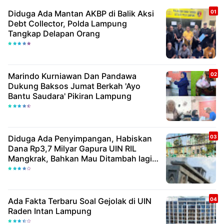
Diduga Ada Mantan AKBP di Balik Aksi
Debt Collector, Polda Lampung
Tangkap Delapan Orang
Marindo Kurniawan Dan Pandawa
Dukung Baksos Jumat Berkah 'Ayo
Bantu Saudara' Pikiran Lampung
Diduga Ada Penyimpangan, Habiskan
Dana Rp3,7 Milyar Gapura UIN RIL
Mangkrak, Bahkan Mau Ditambah lagi 7
Milyar
Ada Fakta Terbaru Soal Gejolak di UIN
Raden Intan Lampung