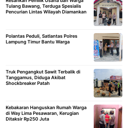
Resahkan Pemilik Usaha dan Warga
Tulang Bawang, Terduga Spesialis
Pencurian Lintas Wilayah Diamankan
Polantas Peduli, Satlantas Polres
Lampung Timur Bantu Warga
Truk Pengangkut Sawit Terbalik di
Tanggamus, Diduga Akibat
Shockbreaker Patah
Kebakaran Hanguskan Rumah Warga
di Way Lima Pesawaran, Kerugian
Ditaksir Rp250 Juta