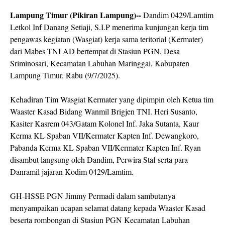
Lampung Timur (Pikiran Lampung)--
Dandim 0429/Lamtim
Letkol Inf Danang Setiaji, S.I.P menerima kunjungan kerja tim
pengawas kegiatan (Wasgiat) kerja sama teritorial (Kermater)
dari Mabes TNI AD bertempat di Stasiun PGN, Desa
Sriminosari, Kecamatan Labuhan Maringgai, Kabupaten
Lampung Timur, Rabu (9/7/2025).
Kehadiran Tim Wasgiat Kermater yang dipimpin oleh Ketua tim
Waaster Kasad Bidang Wanmil Brigjen TNI. Heri Susanto,
Kasiter Kasrem 043/Gatam Kolonel Inf. Jaka Sutanta, Kaur
Kerma KL Spaban VII/Kermater Kapten Inf. Dewangkoro,
Pabanda Kerma KL Spaban VII/Kermater Kapten Inf. Ryan
disambut langsung oleh Dandim, Perwira Staf serta para
Danramil jajaran Kodim 0429/Lamtim.
GH-HSSE PGN Jimmy Permadi dalam sambutanya
menyampaikan ucapan selamat datang kepada Waaster Kasad
beserta rombongan di Stasiun PGN Kecamatan Labuhan