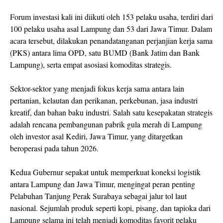
Forum investasi kali ini diikuti oleh 153 pelaku usaha, terdiri dari
100 pelaku usaha asal Lampung dan 53 dari Jawa Timur. Dalam
acara tersebut, dilakukan penandatanganan perjanjian kerja sama
(PKS) antara lima OPD, satu BUMD (Bank Jatim dan Bank
Lampung), serta empat asosiasi komoditas strategis.
Sektor-sektor yang menjadi fokus kerja sama antara lain
pertanian, kelautan dan perikanan, perkebunan, jasa industri
kreatif, dan bahan baku industri. Salah satu kesepakatan strategis
adalah rencana pembangunan pabrik gula merah di Lampung
oleh investor asal Kediri, Jawa Timur, yang ditargetkan
beroperasi pada tahun 2026.
Kedua Gubernur sepakat untuk memperkuat koneksi logistik
antara Lampung dan Jawa Timur, mengingat peran penting
Pelabuhan Tanjung Perak Surabaya sebagai jalur tol laut
nasional. Sejumlah produk seperti kopi, pisang, dan tapioka dari
Lampung selama ini telah menjadi komoditas favorit pelaku