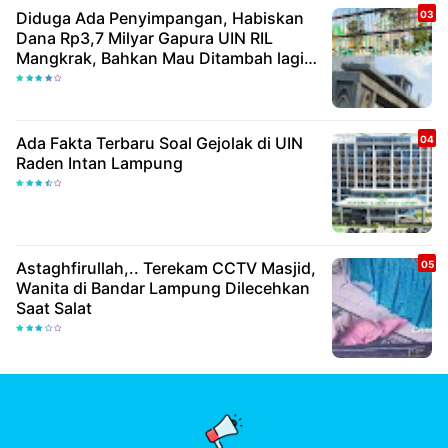
Diduga Ada Penyimpangan, Habiskan
Dana Rp3,7 Milyar Gapura UIN RIL
Mangkrak, Bahkan Mau Ditambah lagi 7
Milyar
Ada Fakta Terbaru Soal Gejolak di UIN
Raden Intan Lampung
Astaghfirullah,.. Terekam CCTV Masjid,
Wanita di Bandar Lampung Dilecehkan
Saat Salat