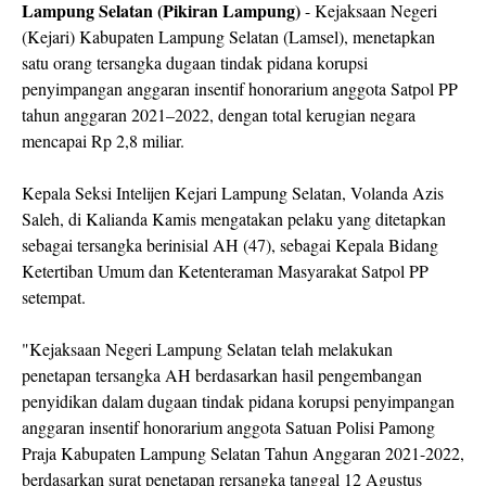
Lampung Selatan (Pikiran Lampung)
- Kejaksaan Negeri
(Kejari) Kabupaten Lampung Selatan (Lamsel), menetapkan
satu orang tersangka dugaan tindak pidana korupsi
penyimpangan anggaran insentif honorarium anggota Satpol PP
tahun anggaran 2021–2022, dengan total kerugian negara
mencapai Rp 2,8 miliar.
Kepala Seksi Intelijen Kejari Lampung Selatan, Volanda Azis
Saleh, di Kalianda Kamis mengatakan pelaku yang ditetapkan
sebagai tersangka berinisial AH (47), sebagai Kepala Bidang
Ketertiban Umum dan Ketenteraman Masyarakat Satpol PP
setempat.
"Kejaksaan Negeri Lampung Selatan telah melakukan
penetapan tersangka AH berdasarkan hasil pengembangan
penyidikan dalam dugaan tindak pidana korupsi penyimpangan
anggaran insentif honorarium anggota Satuan Polisi Pamong
Praja Kabupaten Lampung Selatan Tahun Anggaran 2021-2022,
berdasarkan surat penetapan rersangka tanggal 12 Agustus