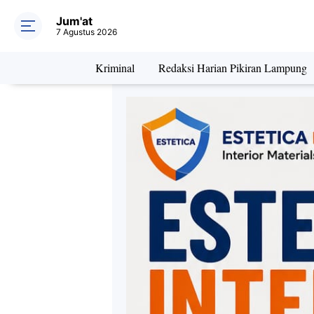
Jum'at
7 Agustus 2026
Kriminal
Redaksi Harian Pikiran Lampung
Daerah
Kriminal
Pe