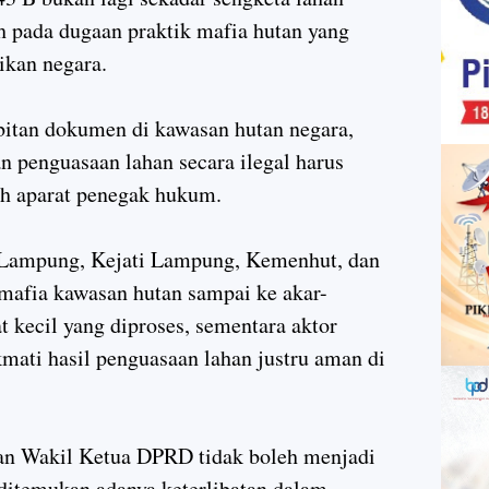
h pada dugaan praktik mafia hutan yang
ikan negara.
itan dokumen di kawasan hutan negara,
an penguasaan lahan secara ilegal harus
eh aparat penegak hukum.
Lampung, Kejati Lampung, Kemenhut, dan
afia kawasan hutan sampai ke akar-
 kecil yang diproses, sementara aktor
kmati hasil penguasaan lahan justru aman di
an Wakil Ketua DPRD tidak boleh menjadi
itemukan adanya keterlibatan dalam