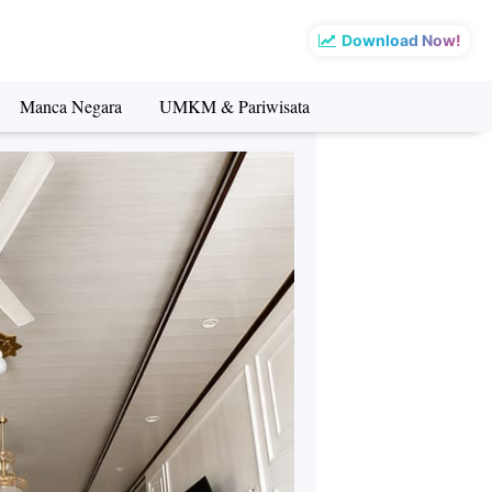
Download Now!
Manca Negara
UMKM & Pariwisata
sata
Manca Negara