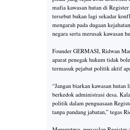
mafia kawasan hutan di Registe
tersebut bukan lagi sekadar konf
mengarah pada dugaan kejahatan 
negara serta merusak kawasan hu
Founder GERMASI, Ridwan Maul
aparat penegak hukum tidak bole
termasuk pejabat politik aktif a
“Jangan biarkan kawasan hutan l
berkedok administrasi desa. Kalau
politik dalam penguasaan Regist
tanpa pandang jabatan,” tegas R
Menurutnya, persoalan Register 