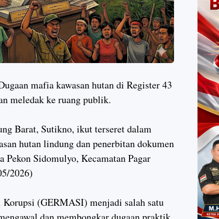
ugaan mafia kawasan hutan di Register 43
an meledak ke ruang publik.
Barat, Sutikno, ikut terseret dalam
san hutan lindung dan penerbitan dokumen
la Pekon Sidomulyo, Kecamatan Pagar
05/2026)
i Korupsi (GERMASI) menjadi salah satu
n mengawal dan membongkar dugaan praktik