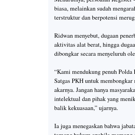
biasa, melainkan sudah mengara
terstruktur dan berpotensi merug
Ridwan menyebut, dugaan penerb
aktivitas alat berat, hingga duga
dibongkar secara menyeluruh ol
“Kami mendukung penuh Polda 
Satgas PKH untuk membongkar m
akarnya. Jangan hanya masyarakat
intelektual dan pihak yang meni
balik kekuasaan,” ujarnya.
Ia juga menegaskan bahwa jabat
tameng hukum apabila memang d