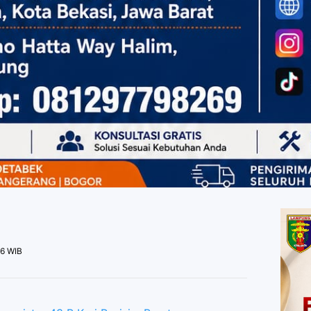
26 WIB