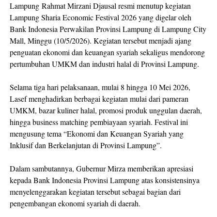
Lampung
Rahmat Mirzani Djausal
resmi menutup kegiatan
Lampung Sharia Economic Festival 2026
yang digelar oleh
Bank Indonesia Perwakilan Provinsi Lampung
di
Lampung City
Mall
, Minggu (10/5/2026). Kegiatan tersebut menjadi ajang
penguatan ekonomi dan keuangan syariah sekaligus mendorong
pertumbuhan UMKM dan industri halal di Provinsi Lampung.
Selama tiga hari pelaksanaan, mulai 8 hingga 10 Mei 2026,
Lasef menghadirkan berbagai kegiatan mulai dari pameran
UMKM, bazar kuliner halal, promosi produk unggulan daerah,
hingga business matching pembiayaan syariah. Festival ini
mengusung tema “Ekonomi dan Keuangan Syariah yang
Inklusif dan Berkelanjutan di Provinsi Lampung”.
Dalam sambutannya, Gubernur Mirza memberikan apresiasi
kepada Bank Indonesia Provinsi Lampung atas konsistensinya
menyelenggarakan kegiatan tersebut sebagai bagian dari
pengembangan ekonomi syariah di daerah.