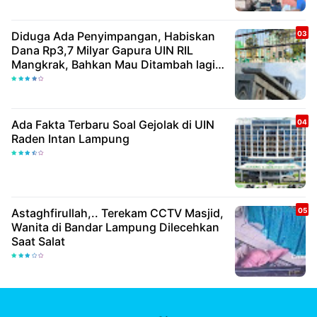
Diduga Ada Penyimpangan, Habiskan
Dana Rp3,7 Milyar Gapura UIN RIL
Mangkrak, Bahkan Mau Ditambah lagi 7
Milyar
Ada Fakta Terbaru Soal Gejolak di UIN
Raden Intan Lampung
Astaghfirullah,.. Terekam CCTV Masjid,
Wanita di Bandar Lampung Dilecehkan
Saat Salat