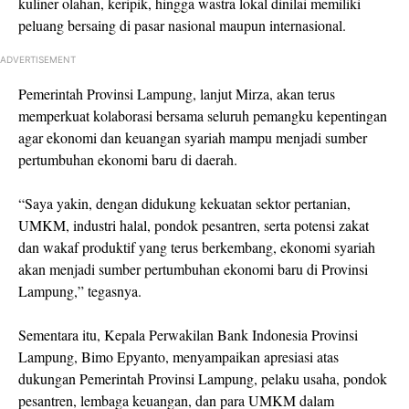
kuliner olahan, keripik, hingga wastra lokal dinilai memiliki
peluang bersaing di pasar nasional maupun internasional.
ADVERTISEMENT
Pemerintah Provinsi Lampung, lanjut Mirza, akan terus
memperkuat kolaborasi bersama seluruh pemangku kepentingan
agar ekonomi dan keuangan syariah mampu menjadi sumber
pertumbuhan ekonomi baru di daerah.
“Saya yakin, dengan didukung kekuatan sektor pertanian,
UMKM, industri halal, pondok pesantren, serta potensi zakat
dan wakaf produktif yang terus berkembang, ekonomi syariah
akan menjadi sumber pertumbuhan ekonomi baru di Provinsi
Lampung,” tegasnya.
Sementara itu, Kepala Perwakilan Bank Indonesia Provinsi
Lampung,
Bimo Epyanto
, menyampaikan apresiasi atas
dukungan Pemerintah Provinsi Lampung, pelaku usaha, pondok
pesantren, lembaga keuangan, dan para UMKM dalam