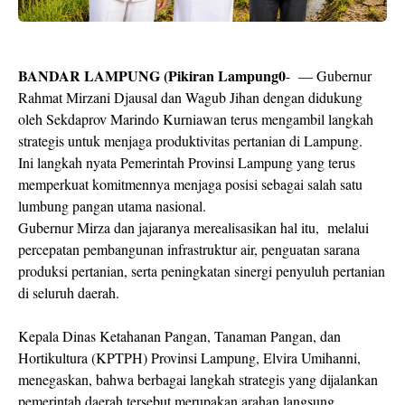
BANDAR LAMPUNG (Pikiran Lampung0
- — Gubernur
Rahmat Mirzani Djausal dan Wagub Jihan dengan didukung
oleh Sekdaprov Marindo Kurniawan terus mengambil langkah
strategis untuk menjaga produktivitas pertanian di Lampung.
Ini langkah nyata Pemerintah Provinsi Lampung yang terus
memperkuat komitmennya menjaga posisi sebagai salah satu
lumbung pangan utama nasional.
Gubernur Mirza dan jajaranya merealisasikan hal itu, melalui
percepatan pembangunan infrastruktur air, penguatan sarana
produksi pertanian, serta peningkatan sinergi penyuluh pertanian
di seluruh daerah.
Kepala Dinas Ketahanan Pangan, Tanaman Pangan, dan
Hortikultura (KPTPH) Provinsi Lampung, Elvira Umihanni,
menegaskan, bahwa berbagai langkah strategis yang dijalankan
pemerintah daerah tersebut merupakan arahan langsung