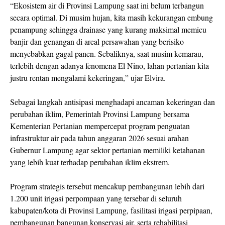
“Ekosistem air di Provinsi Lampung saat ini belum terbangun
secara optimal. Di musim hujan, kita masih kekurangan embung
penampung sehingga drainase yang kurang maksimal memicu
banjir dan genangan di areal persawahan yang berisiko
menyebabkan gagal panen. Sebaliknya, saat musim kemarau,
terlebih dengan adanya fenomena El Nino, lahan pertanian kita
justru rentan mengalami kekeringan,” ujar Elvira.
Sebagai langkah antisipasi menghadapi ancaman kekeringan dan
perubahan iklim, Pemerintah Provinsi Lampung bersama
Kementerian Pertanian mempercepat program penguatan
infrastruktur air pada tahun anggaran 2026 sesuai arahan
Gubernur Lampung agar sektor pertanian memiliki ketahanan
yang lebih kuat terhadap perubahan iklim ekstrem.
Program strategis tersebut mencakup pembangunan lebih dari
1.200 unit irigasi perpompaan yang tersebar di seluruh
kabupaten/kota di Provinsi Lampung, fasilitasi irigasi perpipaan,
pembangunan bangunan konservasi air, serta rehabilitasi