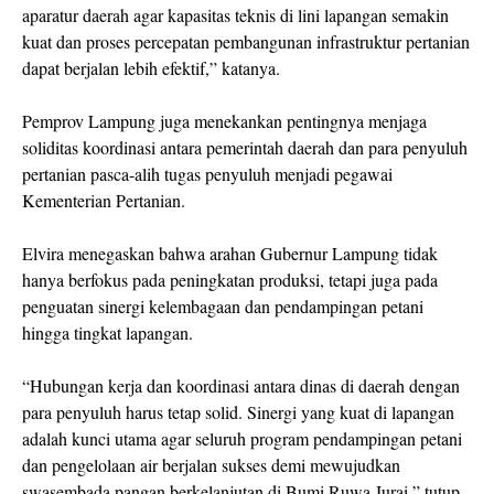
aparatur daerah agar kapasitas teknis di lini lapangan semakin
kuat dan proses percepatan pembangunan infrastruktur pertanian
dapat berjalan lebih efektif,” katanya.
Pemprov Lampung juga menekankan pentingnya menjaga
soliditas koordinasi antara pemerintah daerah dan para penyuluh
pertanian pasca-alih tugas penyuluh menjadi pegawai
Kementerian Pertanian.
Elvira menegaskan bahwa arahan Gubernur Lampung tidak
hanya berfokus pada peningkatan produksi, tetapi juga pada
penguatan sinergi kelembagaan dan pendampingan petani
hingga tingkat lapangan.
“Hubungan kerja dan koordinasi antara dinas di daerah dengan
para penyuluh harus tetap solid. Sinergi yang kuat di lapangan
adalah kunci utama agar seluruh program pendampingan petani
dan pengelolaan air berjalan sukses demi mewujudkan
swasembada pangan berkelanjutan di Bumi Ruwa Jurai,” tutup