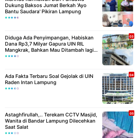
Dukung Baksos Jumat Berkah 'Ayo
Bantu Saudara' Pikiran Lampung
Diduga Ada Penyimpangan, Habiskan
Dana Rp3,7 Milyar Gapura UIN RIL
Mangkrak, Bahkan Mau Ditambah lagi 7
Milyar
Ada Fakta Terbaru Soal Gejolak di UIN
Raden Intan Lampung
Astaghfirullah,.. Terekam CCTV Masjid,
Wanita di Bandar Lampung Dilecehkan
Saat Salat