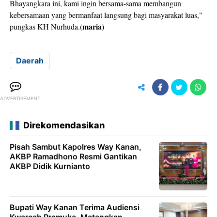
Bhayangkara ini, kami ingin bersama-sama membangun
kebersamaan yang bermanfaat langsung bagi masyarakat luas,"
maria)
pungkas KH Nurhuda.(
Daerah
ADVERTISEMENT
Direkomendasikan
Pisah Sambut Kapolres Way Kanan,
AKBP Ramadhono Resmi Gantikan
AKBP Didik Kurnianto
Bupati Way Kanan Terima Audiensi
Kwarcab Pramuka, Matangkan