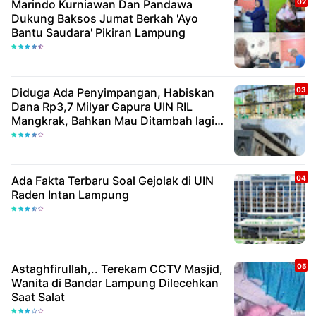
Marindo Kurniawan Dan Pandawa
Dukung Baksos Jumat Berkah 'Ayo
Bantu Saudara' Pikiran Lampung
Diduga Ada Penyimpangan, Habiskan
Dana Rp3,7 Milyar Gapura UIN RIL
Mangkrak, Bahkan Mau Ditambah lagi 7
Milyar
Ada Fakta Terbaru Soal Gejolak di UIN
Raden Intan Lampung
Astaghfirullah,.. Terekam CCTV Masjid,
Wanita di Bandar Lampung Dilecehkan
Saat Salat