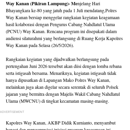
Way Kanan (Pikiran Lampung)- Me
njelang Hari
Bhayangkara ke-80 yang jatuh pada 1 Juli mendatang,Polres
Way Kanan bersiap menggelar rangkaian kegiatan keagamaan
hasil kolaborasi dengan Pengurus Cabang Nahdlatul Ulama
(PCNU) Way Kanan. Rencana program ini disepakati dalam
audiensi silaturahmi yang berlangsung di Ruang Kerja Kapolres
Way Kanan pada Selasa (26/5/2026).
Rangkaian kegiatan yang dijadwalkan berlangsung pada
pertengahan Juni 2026 tersebut akan diisi dengan lomba rebana
serta istigasah bersama. Menariknya, kegiatan istigasah tidak
hanya dipusatkan di Lapangan Mako Polres Way Kanan,
melainkan juga akan digelar secara serentak di seluruh Polsek
jajaran yang bermitra dengan Majelis Wakil Cabang Nahdlatul
Ulama (MWCNU) di tingkat kecamatan masing-masing.
ADVERTISEMENT
Kapolres Way Kanan, AKBP Didik Kurnianto, menyambut
hangat dan mengapresiasi inisiasi program keagamaan ini.