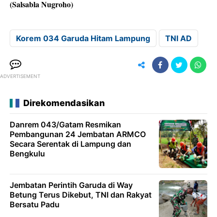
(Salsabla Nugroho)
Korem 034 Garuda Hitam Lampung
TNI AD
ADVERTISEMENT
Direkomendasikan
Danrem 043/Gatam Resmikan
Pembangunan 24 Jembatan ARMCO
Secara Serentak di Lampung dan
Bengkulu
Jembatan Perintih Garuda di Way
Betung Terus Dikebut, TNI dan Rakyat
Bersatu Padu