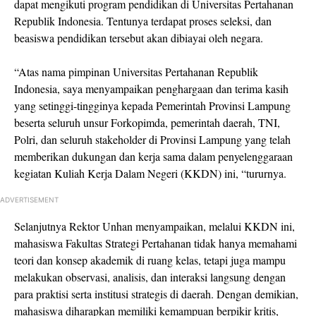
dapat mengikuti program pendidikan di Universitas Pertahanan
Republik Indonesia. Tentunya terdapat proses seleksi, dan
beasiswa pendidikan tersebut akan dibiayai oleh negara.
“Atas nama pimpinan Universitas Pertahanan Republik
Indonesia, saya menyampaikan penghargaan dan terima kasih
yang setinggi-tingginya kepada Pemerintah Provinsi Lampung
beserta seluruh unsur Forkopimda, pemerintah daerah, TNI,
Polri, dan seluruh stakeholder di Provinsi Lampung yang telah
memberikan dukungan dan kerja sama dalam penyelenggaraan
kegiatan Kuliah Kerja Dalam Negeri (KKDN) ini, “tururnya.
ADVERTISEMENT
Selanjutnya Rektor Unhan menyampaikan, melalui KKDN ini,
mahasiswa Fakultas Strategi Pertahanan tidak hanya memahami
teori dan konsep akademik di ruang kelas, tetapi juga mampu
melakukan observasi, analisis, dan interaksi langsung dengan
para praktisi serta institusi strategis di daerah. Dengan demikian,
mahasiswa diharapkan memiliki kemampuan berpikir kritis,