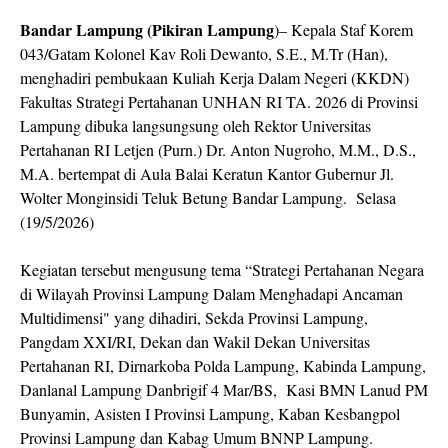
Bandar Lampung (Pikiran Lampung
)– Kepala Staf Korem
043/Gatam Kolonel Kav Roli Dewanto, S.E., M.Tr (Han),
menghadiri pembukaan Kuliah Kerja Dalam Negeri (KKDN)
Fakultas Strategi Pertahanan UNHAN RI TA. 2026 di Provinsi
Lampung dibuka langsungsung oleh Rektor Universitas
Pertahanan RI Letjen (Purn.) Dr. Anton Nugroho, M.M., D.S.,
M.A. bertempat di Aula Balai Keratun Kantor Gubernur Jl.
Wolter Monginsidi Teluk Betung Bandar Lampung. Selasa
(19/5/2026)
Kegiatan tersebut mengusung tema “Strategi Pertahanan Negara
di Wilayah Provinsi Lampung Dalam Menghadapi Ancaman
Multidimensi" yang dihadiri, Sekda Provinsi Lampung,
Pangdam XXI/RI, Dekan dan Wakil Dekan Universitas
Pertahanan RI, Dirnarkoba Polda Lampung, Kabinda Lampung,
Danlanal Lampung Danbrigif 4 Mar/BS, Kasi BMN Lanud PM
Bunyamin, Asisten I Provinsi Lampung, Kaban Kesbangpol
Provinsi Lampung dan Kabag Umum BNNP Lampung.