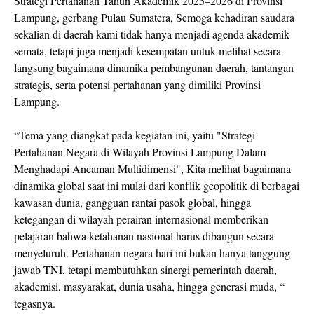
Strategi Pertahanan Tahun Akademik 2025–2026 di Provinsi
Lampung, gerbang Pulau Sumatera, Semoga kehadiran saudara
sekalian di daerah kami tidak hanya menjadi agenda akademik
semata, tetapi juga menjadi kesempatan untuk melihat secara
langsung bagaimana dinamika pembangunan daerah, tantangan
strategis, serta potensi pertahanan yang dimiliki Provinsi
Lampung.
“Tema yang diangkat pada kegiatan ini, yaitu "Strategi
Pertahanan Negara di Wilayah Provinsi Lampung Dalam
Menghadapi Ancaman Multidimensi", Kita melihat bagaimana
dinamika global saat ini mulai dari konflik geopolitik di berbagai
kawasan dunia, gangguan rantai pasok global, hingga
ketegangan di wilayah perairan internasional memberikan
pelajaran bahwa ketahanan nasional harus dibangun secara
menyeluruh. Pertahanan negara hari ini bukan hanya tanggung
jawab TNI, tetapi membutuhkan sinergi pemerintah daerah,
akademisi, masyarakat, dunia usaha, hingga generasi muda, “
tegasnya.