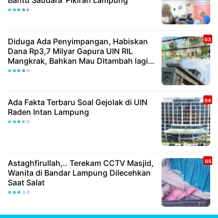
Diduga Ada Penyimpangan, Habiskan
Dana Rp3,7 Milyar Gapura UIN RIL
Mangkrak, Bahkan Mau Ditambah lagi 7
Milyar
Ada Fakta Terbaru Soal Gejolak di UIN
Raden Intan Lampung
Astaghfirullah,.. Terekam CCTV Masjid,
Wanita di Bandar Lampung Dilecehkan
Saat Salat