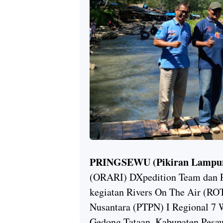
PRINGSEWU (Pikiran Lampu
(ORARI) DXpedition Team dan 
kegiatan Rivers On The Air (RO
Nusantara (PTPN) I Regional 7
Gedong Tataan, Kabupaten Pesa