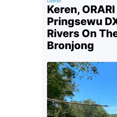
Daerah
Keren, ORARI
Pringsewu DX
Rivers On The 
Bronjong