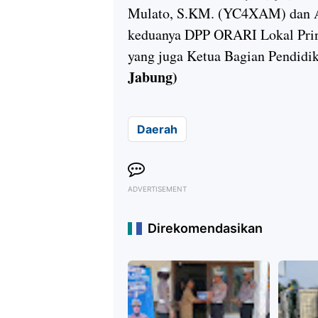
Mulato, S.KM. (YC4XAM) dan A
keduanya DPP ORARI Lokal Pring
yang juga Ketua Bagian Pendidi
Jabung)
Daerah
ADVERTISEMENT
Direkomendasikan