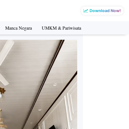
Download Now!
Manca Negara
UMKM & Pariwisata
sata
Manca Negara