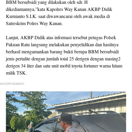
BBM bersubsidi yang dilakukan oleh sdr. H
dikediamannya,”kata Kapolres Way Kanan AKBP Didik
Kurnianto S.I.K. saat diwawancarai oleh awak media di
Satreskrim Polres Way Kanan.
Lanjut, AKBP Didik atas informasi tersebut petugas Polsek
Pakuan Ratu langsung melakukan penyelidikan dan hasilnya
berhasil mengamankan barang bukti berupa BBM bersubsidi
jenis pertalite dengan jumlah total 25 derigen dengan masing2
derigen 34 liter dan satu unit mobil toyota fortuner warna hitam
milik TSK.
ADVERTISEMENT