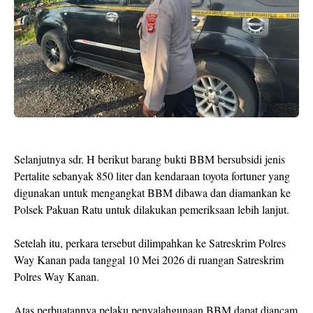
Selanjutnya sdr. H berikut barang bukti BBM bersubsidi jenis
Pertalite sebanyak 850 liter dan kendaraan toyota fortuner yang
digunakan untuk mengangkat BBM dibawa dan diamankan ke
Polsek Pakuan Ratu untuk dilakukan pemeriksaan lebih lanjut.
Setelah itu, perkara tersebut dilimpahkan ke Satreskrim Polres
Way Kanan pada tanggal 10 Mei 2026 di ruangan Satreskrim
Polres Way Kanan.
Atas perbuatannya pelaku penyalahgunaan BBM dapat diancam