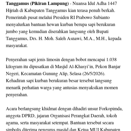
Tanggamus (Pikiran Lampung)
- Nuansa Idul Adha 1447
Hijriah di Kabupaten Tanggamus kian terasa penuh berkah.
Pemerintah pusat melalui Presiden RI Prabowo Subianto
menyalurkan bantuan hewan kurban berupa sapi berukuran
jumbo yang kemudian diserahkan langsung oleh Bupati
Tanggamus, Drs. H. Moh. Saleh Asnawi, M.A., M.H., kepada
masyarakat.
Penyerahan sapi jenis limosin dengan bobot mencapai 1.038
kilogram itu dipusatkan di Masjid Al-Khasyi’in, Pekon Banjar
Negeri, Kecamatan Gunung Alip, Selasa (26/5/2026).
Kehadiran sapi kurban berukuran besar tersebut langsung
menarik perhatian warga yang antusias menyaksikan momen
penyerahan.
Acara berlangsung khidmat dengan dihadiri unsur Forkopimda,
anggota DPRD, jajaran Organisasi Perangkat Daerah, tokoh
agama, serta masyarakat setempat. Bantuan tersebut secara
simbolis diterima pengurus masjid dan Ketua MUI Kabupaten