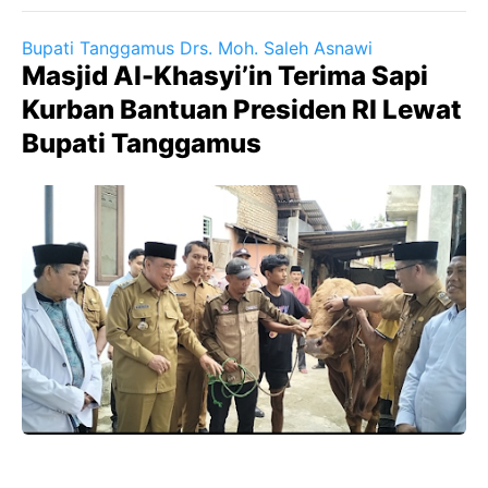
Bupati Tanggamus Drs. Moh. Saleh Asnawi
Masjid Al-Khasyi’in Terima Sapi
Kurban Bantuan Presiden RI Lewat
Bupati Tanggamus