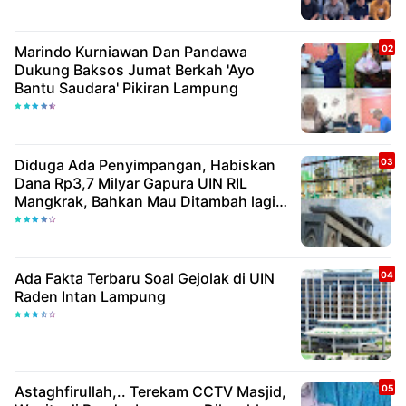
Marindo Kurniawan Dan Pandawa
Dukung Baksos Jumat Berkah 'Ayo
Bantu Saudara' Pikiran Lampung
Diduga Ada Penyimpangan, Habiskan
Dana Rp3,7 Milyar Gapura UIN RIL
Mangkrak, Bahkan Mau Ditambah lagi 7
Milyar
Ada Fakta Terbaru Soal Gejolak di UIN
Raden Intan Lampung
Astaghfirullah,.. Terekam CCTV Masjid,