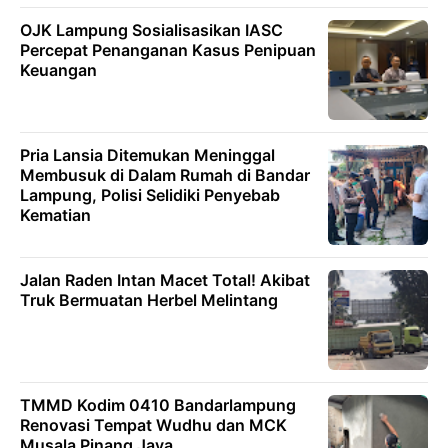
OJK Lampung Sosialisasikan IASC
Percepat Penanganan Kasus Penipuan
Keuangan
Pria Lansia Ditemukan Meninggal
Membusuk di Dalam Rumah di Bandar
Lampung, Polisi Selidiki Penyebab
Kematian
Jalan Raden Intan Macet Total! Akibat
Truk Bermuatan Herbel Melintang
TMMD Kodim 0410 Bandarlampung
Renovasi Tempat Wudhu dan MCK
Musala Pinang Jaya