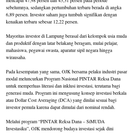
mencapai 47,98 persen dan 45,31 persen pada periode
sebelumnya, sedangkan pertumbuhan terbaru berada di angka
6,89 persen. Investor saham juga tumbuh signifikan dengan
kenaikan terbaru sebesar 12,22 persen.
Mayoritas investor di Lampung berasal dari kelompok usia muda
dan produktif dengan latar belakang beragam, mulai pelajar,
mahasiswa, pegawai swasta, aparatur sipil negara hingga
wirausaha.
Pada kesempatan yang sama, OJK bersama pelaku industri pasar
modal meluncurkan Program Nasional PINTAR Reksa Dana
untuk memperluas literasi dan inklusi investasi, terutama bagi
generasi muda. Program ini mengusung konsep investasi berkala
atau Dollar Cost Averaging (DCA) yang dinilai sesuai bagi
investor pemula karena dapat dimulai dari nominal rendah.
Melalui program “PINTAR Reksa Dana – SiMUDA
Investasiku”, OJK mendorong budaya investasi sejak dini