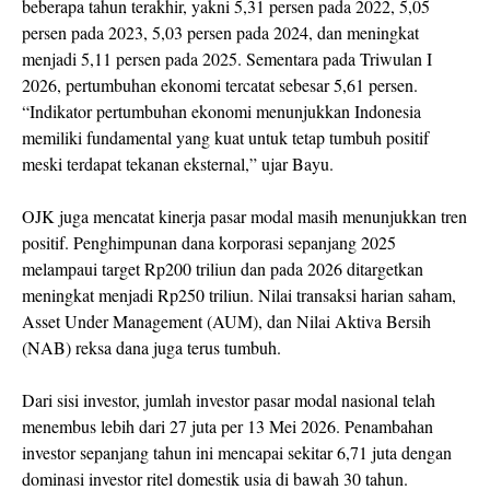
beberapa tahun terakhir, yakni 5,31 persen pada 2022, 5,05
persen pada 2023, 5,03 persen pada 2024, dan meningkat
menjadi 5,11 persen pada 2025. Sementara pada Triwulan I
2026, pertumbuhan ekonomi tercatat sebesar 5,61 persen.
“Indikator pertumbuhan ekonomi menunjukkan Indonesia
memiliki fundamental yang kuat untuk tetap tumbuh positif
meski terdapat tekanan eksternal,” ujar Bayu.
OJK juga mencatat kinerja pasar modal masih menunjukkan tren
positif. Penghimpunan dana korporasi sepanjang 2025
melampaui target Rp200 triliun dan pada 2026 ditargetkan
meningkat menjadi Rp250 triliun. Nilai transaksi harian saham,
Asset Under Management (AUM), dan Nilai Aktiva Bersih
(NAB) reksa dana juga terus tumbuh.
Dari sisi investor, jumlah investor pasar modal nasional telah
menembus lebih dari 27 juta per 13 Mei 2026. Penambahan
investor sepanjang tahun ini mencapai sekitar 6,71 juta dengan
dominasi investor ritel domestik usia di bawah 30 tahun.