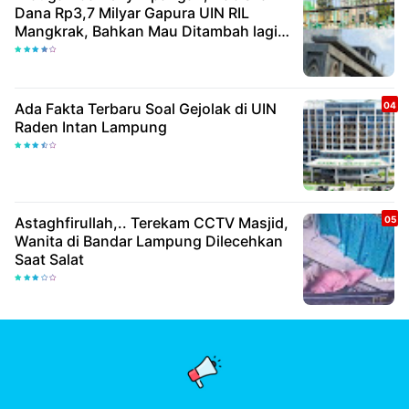
Dana Rp3,7 Milyar Gapura UIN RIL
Mangkrak, Bahkan Mau Ditambah lagi 7
Milyar
Ada Fakta Terbaru Soal Gejolak di UIN
Raden Intan Lampung
Astaghfirullah,.. Terekam CCTV Masjid,
Wanita di Bandar Lampung Dilecehkan
Saat Salat