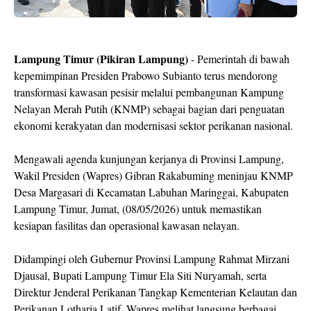
Lampung Timur (Pikiran Lampung)
- Pemerintah di bawah
kepemimpinan Presiden Prabowo Subianto terus mendorong
transformasi kawasan pesisir melalui pembangunan Kampung
Nelayan Merah Putih (KNMP) sebagai bagian dari penguatan
ekonomi kerakyatan dan modernisasi sektor perikanan nasional.
Mengawali agenda kunjungan kerjanya di Provinsi Lampung,
Wakil Presiden (Wapres) Gibran Rakabuming meninjau KNMP
Desa Margasari di Kecamatan Labuhan Maringgai, Kabupaten
Lampung Timur, Jumat, (08/05/2026) untuk memastikan
kesiapan fasilitas dan operasional kawasan nelayan.
Didampingi oleh Gubernur Provinsi Lampung Rahmat Mirzani
Djausal, Bupati Lampung Timur Ela Siti Nuryamah, serta
Direktur Jenderal Perikanan Tangkap Kementerian Kelautan dan
Perikanan Lotharia Latif, Wapres melihat langsung berbagai