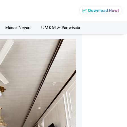
Download Now!
Manca Negara
UMKM & Pariwisata
sata
Manca Negara