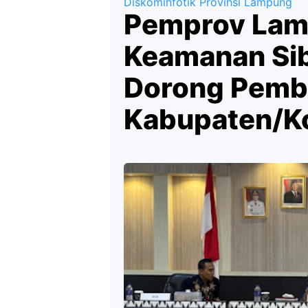
Diskominfotik Provinsi Lampung
Pemprov Lam
Keamanan Sib
Dorong Pembe
Kabupaten/K