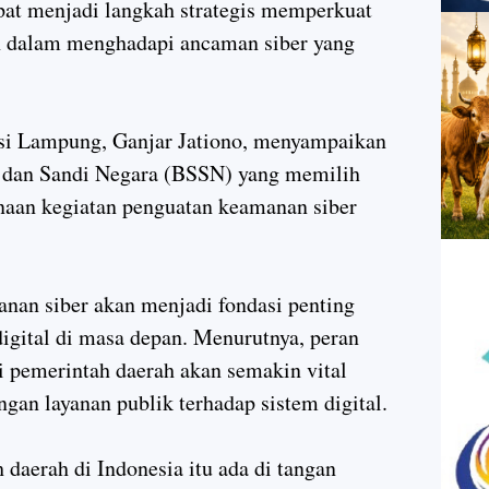
at menjadi langkah strategis memperkuat
h dalam menghadapi ancaman siber yang
si Lampung, Ganjar Jationo, menyampaikan
r dan Sandi Negara (BSSN) yang memilih
naan kegiatan penguatan keamanan siber
an siber akan menjadi fondasi penting
digital di masa depan. Menurutnya, peran
i pemerintah daerah akan semakin vital
gan layanan publik terhadap sistem digital.
daerah di Indonesia itu ada di tangan