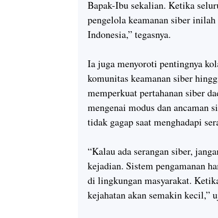
Bapak-Ibu sekalian. Ketika selur
pengelola keamanan siber inilah
Indonesia,” tegasnya.
Ia juga menyoroti pentingnya kola
komunitas keamanan siber hingga
memperkuat pertahanan siber dae
mengenai modus dan ancaman sib
tidak gagap saat menghadapi ser
“Kalau ada serangan siber, janga
kejadian. Sistem pengamanan har
di lingkungan masyarakat. Keti
kejahatan akan semakin kecil,” u