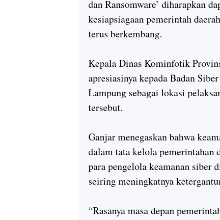
dan Ransomware’ diharapkan dap
kesiapsiagaan pemerintah daera
terus berkembang.
Kepala Dinas Kominfotik Provin
apresiasinya kepada Badan Sibe
Lampung sebagai lokasi pelaksa
tersebut.
Ganjar menegaskan bahwa keaman
dalam tata kelola pemerintahan 
para pengelola keamanan siber d
seiring meningkatnya ketergantun
“Rasanya masa depan pemerintah 