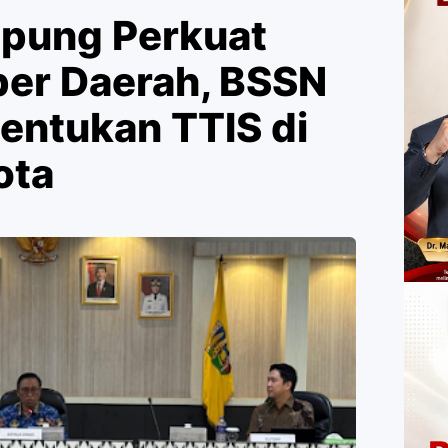
pung Perkuat
er Daerah, BSSN
ntukan TTIS di
ota