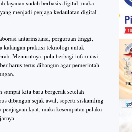
uh layanan sudah berbasis digital, maka
 yang menjadi penjaga kedaulatan digital
borasi antarinstansi, perguruan tinggi,
 kalangan praktisi teknologi untuk
rah. Menurutnya, pola berbagi informasi
er harus terus dibangun agar pemerintah
angan.
n sampai kita baru bergerak setelah
us dibangun sejak awal, seperti siskamling
ka penjagaan kuat, maka kesempatan pelaku
jarnya.