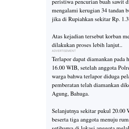
peristiwa pencurian buah sawit d
mengalami kerugian 34 tandan bu
jika di Rupiahkan sekitar Rp. 1.3
Atas kejadian tersebut korban 
dilakukan proses lebih lanjut..
ADVERTISEMENT
Terlapor dapat diamankan pada h
16.00 WIB, setelah anggota Pol
warga bahwa terlapor diduga pel
pemberatan telah diamankan d
Agung, Bahuga.
Selanjutnya sekitar pukul 20.00
beserta tiga anggota menuju r
setibanya di lokasi anggota me