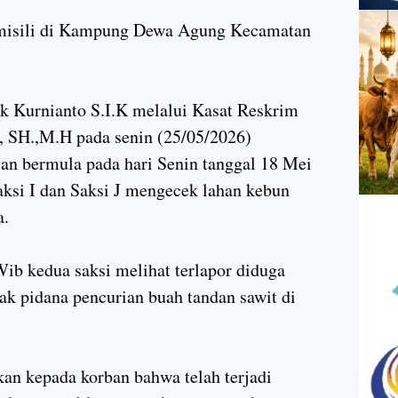
domisili di Kampung Dewa Agung Kecamatan
 Kurnianto S.I.K melalui Kasat Reskrim
, SH.,M.H pada senin (25/05/2026)
an bermula pada hari Senin tanggal 18 Mei
aksi I dan Saksi J mengecek lahan kebun
a.
Wib kedua saksi melihat terlapor diduga
ak pidana pencurian buah tandan sawit di
kan kepada korban bahwa telah terjadi