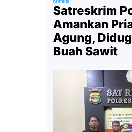
Kriminal
Satreskrim P
Amankan Pria
Agung, Didug
Buah Sawit