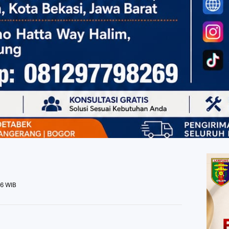
26 WIB