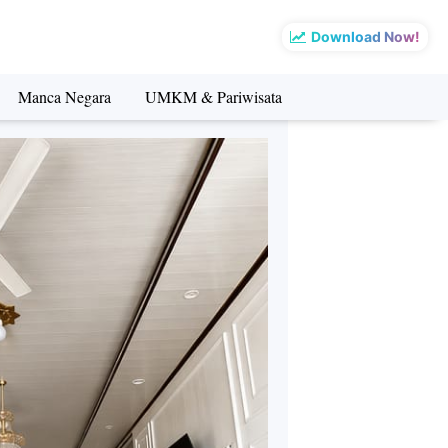
Download Now!
Manca Negara
UMKM & Pariwisata
sata
Manca Negara