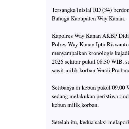
Tersangka inisial RD (34) ber
Bahuga Kabupaten Way Kanan.
Kapolres Way Kanan AKBP Didik
Polres Way Kanan Iptu Riswanto
menyampaikan kronologis kejadi
2026 sekitar pukul 08.30 WIB, s
sawit milik korban Vendi Pradan
Setibanya di kebun pukul 09.00 
sedang melakukan peristiwa tind
kebun milik korban.
Setelah itu, kedua saksi melapor