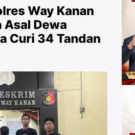
olres Way Kanan
 Asal Dewa
a Curi 34 Tandan