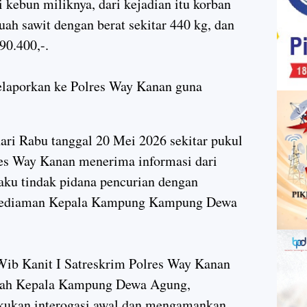
i kebun miliknya, dari kejadian itu korban
ah sawit dengan berat sekitar 440 kg, dan
90.400,-.
melaporkan ke Polres Way Kanan guna
ari Rabu tanggal 20 Mei 2026 sekitar pukul
res Way Kanan menerima informasi dari
aku tindak pidana pencurian dengan
ikediaman Kepala Kampung Kampung Dewa
 Wib Kanit I Satreskrim Polres Way Kanan
umah Kepala Kampung Dewa Agung,
lakukan interogasi awal dan mengamankan