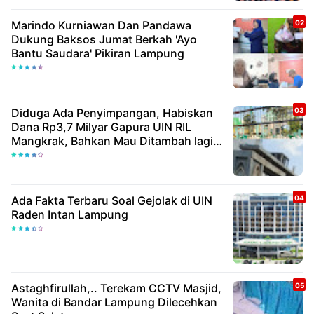
Marindo Kurniawan Dan Pandawa
Dukung Baksos Jumat Berkah 'Ayo
Bantu Saudara' Pikiran Lampung
Diduga Ada Penyimpangan, Habiskan
Dana Rp3,7 Milyar Gapura UIN RIL
Mangkrak, Bahkan Mau Ditambah lagi 7
Milyar
Ada Fakta Terbaru Soal Gejolak di UIN
Raden Intan Lampung
Astaghfirullah,.. Terekam CCTV Masjid,
Wanita di Bandar Lampung Dilecehkan