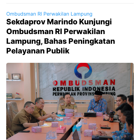
Ombudsman RI Perwakilan Lampung
Sekdaprov Marindo Kunjungi
Ombudsman RI Perwakilan
Lampung, Bahas Peningkatan
Pelayanan Publik