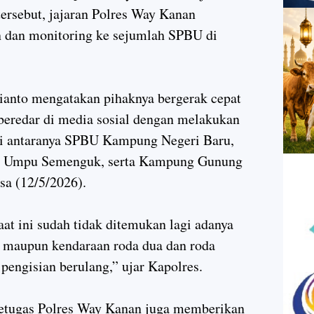
tersebut, jajaran Polres Way Kanan
 dan monitoring ke sejumlah SPBU di
ianto
mengatakan pihaknya bergerak cepat
beredar di media sosial dengan melakukan
di antaranya SPBU Kampung Negeri Baru,
 Umpu Semenguk, serta Kampung Gunung
sa (12/5/2026).
aat ini sudah tidak ditemukan lagi adanya
 maupun kendaraan roda dua dan roda
pengisian berulang,” ujar Kapolres.
petugas Polres Way Kanan juga memberikan