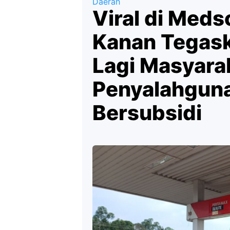
Daerah
Viral di Meds
Kanan Tegask
Lagi Masyara
Penyalahgun
Bersubsidi