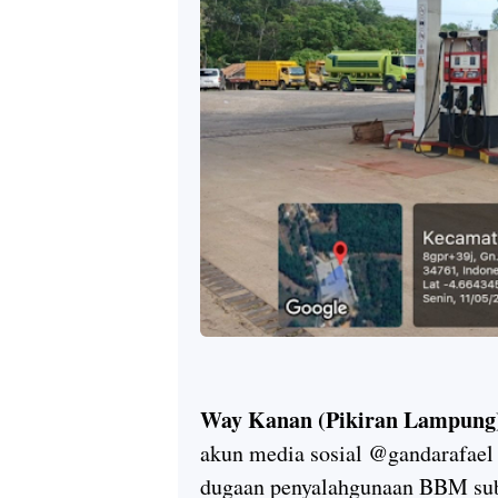
Way Kanan (Pikiran Lampung
akun media sosial @gandarafael d
dugaan penyalahgunaan BBM sub