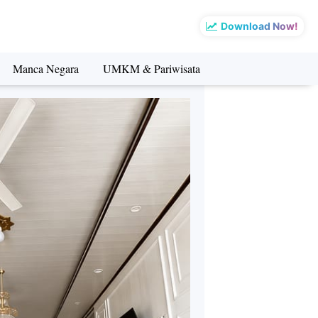
Download Now!
Manca Negara
UMKM & Pariwisata
sata
Manca Negara