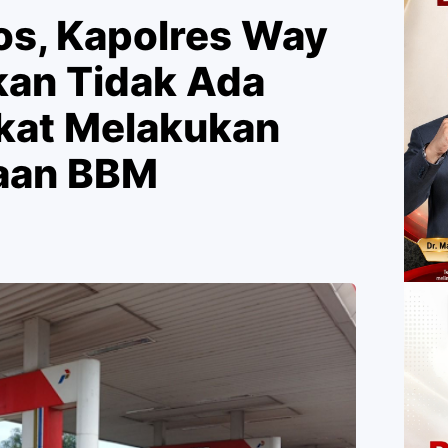
os, Kapolres Way
an Tidak Ada
kat Melakukan
aan BBM