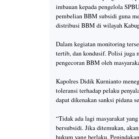
imbauan kepada pengelola SPBU 
pembelian BBM subsidi guna me
distribusi BBM di wilayah Kabu
Dalam kegiatan monitoring terse
tertib, dan kondusif. Polisi jug
pengecoran BBM oleh masyaraka
Kapolres
Didik Kurnianto
menega
toleransi terhadap pelaku penya
dapat dikenakan sanksi pidana s
“Tidak ada lagi masyarakat ya
bersubsidi. Jika ditemukan, akan
hukum yang berlaku. Penindakan 