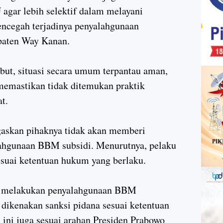
agar lebih selektif dalam melayani
ncegah terjadinya penyalahgunaan
paten Way Kanan.
but, situasi secara umum terpantau aman,
a memastikan tidak ditemukan praktik
t.
skan pihaknya tidak akan memberi
lahgunaan BBM subsidi. Menurutnya, pelaku
esuai ketentuan hukum yang berlaku.
ng melakukan penyalahgunaan BBM
 dikenakan sanksi pidana sesuai ketentuan
ini juga sesuai arahan Presiden
Prabowo