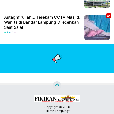
Astaghfirullah,.. Terekam CCTV Masjid,
Wanita di Bandar Lampung Dilecehkan
Saat Salat
Copyright ©
2026
Pikiran Lampung™