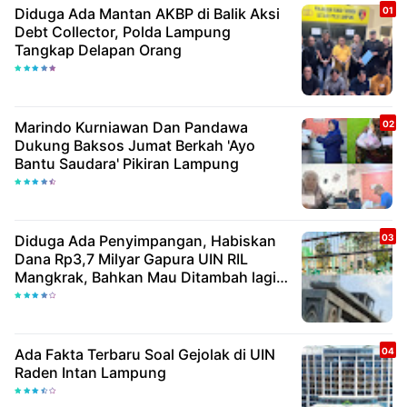
Diduga Ada Mantan AKBP di Balik Aksi
Debt Collector, Polda Lampung
Tangkap Delapan Orang
Marindo Kurniawan Dan Pandawa
Dukung Baksos Jumat Berkah 'Ayo
Bantu Saudara' Pikiran Lampung
Diduga Ada Penyimpangan, Habiskan
Dana Rp3,7 Milyar Gapura UIN RIL
Mangkrak, Bahkan Mau Ditambah lagi 7
Milyar
Ada Fakta Terbaru Soal Gejolak di UIN
Raden Intan Lampung