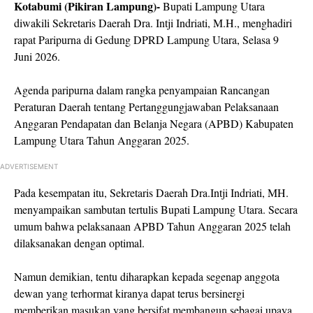
Kotabumi (Pikiran Lampung)-
Bupati Lampung Utara
diwakili Sekretaris Daerah Dra. Intji Indriati, M.H., menghadiri
rapat Paripurna di Gedung DPRD Lampung Utara, Selasa 9
Juni 2026.
Agenda paripurna dalam rangka penyampaian Rancangan
Peraturan Daerah tentang Pertanggungjawaban Pelaksanaan
Anggaran Pendapatan dan Belanja Negara (APBD) Kabupaten
Lampung Utara Tahun Anggaran 2025.
ADVERTISEMENT
Pada kesempatan itu, Sekretaris Daerah Dra.Intji Indriati, MH.
menyampaikan sambutan tertulis Bupati Lampung Utara. Secara
umum bahwa pelaksanaan APBD Tahun Anggaran 2025 telah
dilaksanakan dengan optimal.
Namun demikian, tentu diharapkan kepada segenap anggota
dewan yang terhormat kiranya dapat terus bersinergi
memberikan masukan yang bersifat membangun sebagai upaya