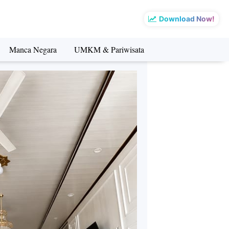
Download Now!
Manca Negara
UMKM & Pariwisata
sata
Manca Negara