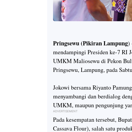
Pringsewu (Pikiran Lampung
)
mendampingi Presiden ke-7 RI J
UMKM Maliosewu di Pekon Bulu
Pringsewu, Lampung, pada Sabtu
Jokowi bersama Riyanto Pamungk
menyambangi dan berdialog deng
UMKM, maupun pengunjung yang
ADVERTISEMENT
Pada kesempatan tersebut, Bupa
Cassava Flour), salah satu produ