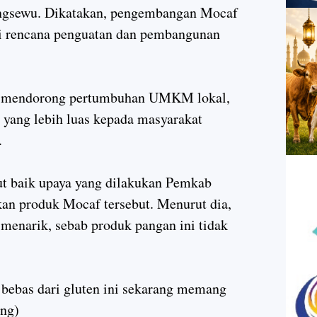
ngsewu. Dikatakan, pengembangan Mocaf
ri rencana penguatan dan pembangunan
ih mendorong pertumbuhan UMKM lokal,
yang lebih luas kepada masyarakat
a.
t baik upaya yang dilakukan Pemkab
n produk Mocaf tersebut. Menurut dia,
menarik, sebab produk pangan ini tidak
 bebas dari gluten ini sekarang memang
ung)