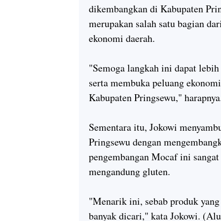
dikembangkan di Kabupaten Pri
merupakan salah satu bagian da
ekonomi daerah.
"Semoga langkah ini dapat leb
serta membuka peluang ekonomi 
Kabupaten Pringsewu," harapny
Sementara itu, Jokowi menyambu
Pringsewu dengan mengembangka
pengembangan Mocaf ini sangat 
mengandung gluten.
"Menarik ini, sebab produk yang
banyak dicari," kata Jokowi. (Al