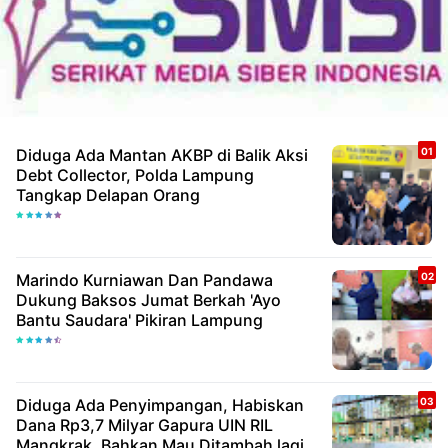
Diduga Ada Mantan AKBP di Balik Aksi
Debt Collector, Polda Lampung
Tangkap Delapan Orang
Marindo Kurniawan Dan Pandawa
Dukung Baksos Jumat Berkah 'Ayo
Bantu Saudara' Pikiran Lampung
Diduga Ada Penyimpangan, Habiskan
Dana Rp3,7 Milyar Gapura UIN RIL
Mangkrak, Bahkan Mau Ditambah lagi 7