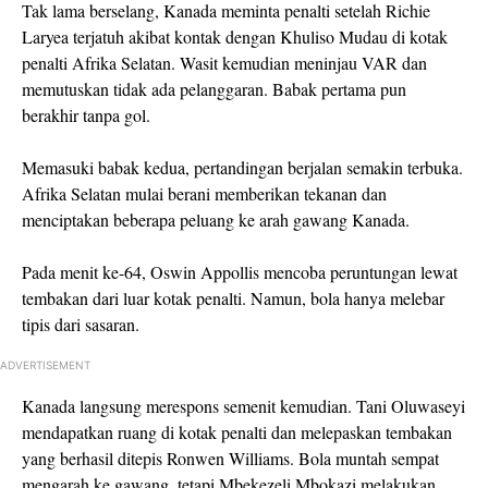
Tak lama berselang, Kanada meminta penalti setelah Richie
Laryea terjatuh akibat kontak dengan Khuliso Mudau di kotak
penalti Afrika Selatan. Wasit kemudian meninjau VAR dan
memutuskan tidak ada pelanggaran. Babak pertama pun
berakhir tanpa gol.
Memasuki babak kedua, pertandingan berjalan semakin terbuka.
Afrika Selatan mulai berani memberikan tekanan dan
menciptakan beberapa peluang ke arah gawang Kanada.
Pada menit ke-64, Oswin Appollis mencoba peruntungan lewat
tembakan dari luar kotak penalti. Namun, bola hanya melebar
tipis dari sasaran.
ADVERTISEMENT
Kanada langsung merespons semenit kemudian. Tani Oluwaseyi
mendapatkan ruang di kotak penalti dan melepaskan tembakan
yang berhasil ditepis Ronwen Williams. Bola muntah sempat
mengarah ke gawang, tetapi Mbekezeli Mbokazi melakukan