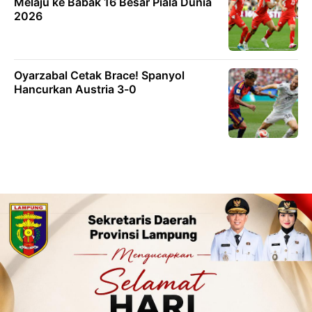
Melaju ke Babak 16 Besar Piala Dunia
2026
Oyarzabal Cetak Brace! Spanyol
Hancurkan Austria 3-0