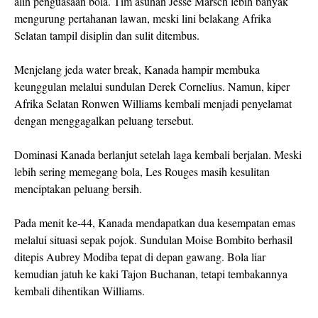
alih penguasaan bola. Tim asuhan Jesse Marsch lebih banyak
mengurung pertahanan lawan, meski lini belakang Afrika
Selatan tampil disiplin dan sulit ditembus.
Menjelang jeda water break, Kanada hampir membuka
keunggulan melalui sundulan Derek Cornelius. Namun, kiper
Afrika Selatan Ronwen Williams kembali menjadi penyelamat
dengan menggagalkan peluang tersebut.
Dominasi Kanada berlanjut setelah laga kembali berjalan. Meski
lebih sering memegang bola, Les Rouges masih kesulitan
menciptakan peluang bersih.
Pada menit ke-44, Kanada mendapatkan dua kesempatan emas
melalui situasi sepak pojok. Sundulan Moise Bombito berhasil
ditepis Aubrey Modiba tepat di depan gawang. Bola liar
kemudian jatuh ke kaki Tajon Buchanan, tetapi tembakannya
kembali dihentikan Williams.