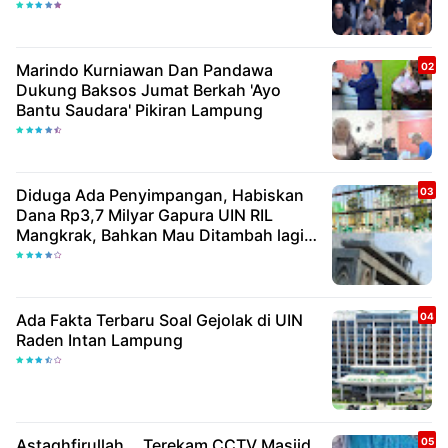
Marindo Kurniawan Dan Pandawa
Dukung Baksos Jumat Berkah 'Ayo
Bantu Saudara' Pikiran Lampung
Diduga Ada Penyimpangan, Habiskan
Dana Rp3,7 Milyar Gapura UIN RIL
Mangkrak, Bahkan Mau Ditambah lagi 7
Milyar
Ada Fakta Terbaru Soal Gejolak di UIN
Raden Intan Lampung
Astaghfirullah,.. Terekam CCTV Masjid,