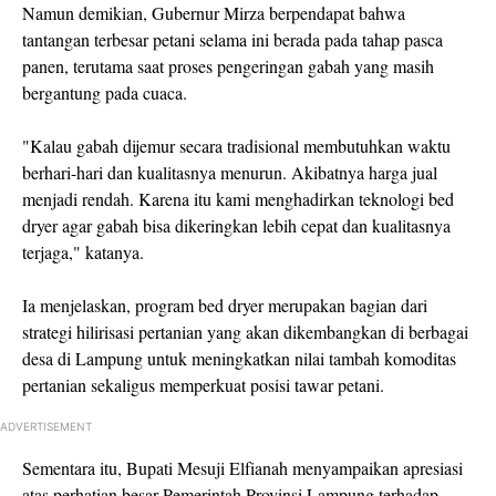
Namun demikian, Gubernur Mirza berpendapat bahwa
tantangan terbesar petani selama ini berada pada tahap pasca
panen, terutama saat proses pengeringan gabah yang masih
bergantung pada cuaca.
"Kalau gabah dijemur secara tradisional membutuhkan waktu
berhari-hari dan kualitasnya menurun. Akibatnya harga jual
menjadi rendah. Karena itu kami menghadirkan teknologi bed
dryer agar gabah bisa dikeringkan lebih cepat dan kualitasnya
terjaga," katanya.
Ia menjelaskan, program bed dryer merupakan bagian dari
strategi hilirisasi pertanian yang akan dikembangkan di berbagai
desa di Lampung untuk meningkatkan nilai tambah komoditas
pertanian sekaligus memperkuat posisi tawar petani.
ADVERTISEMENT
Sementara itu, Bupati Mesuji Elfianah menyampaikan apresiasi
atas perhatian besar Pemerintah Provinsi Lampung terhadap