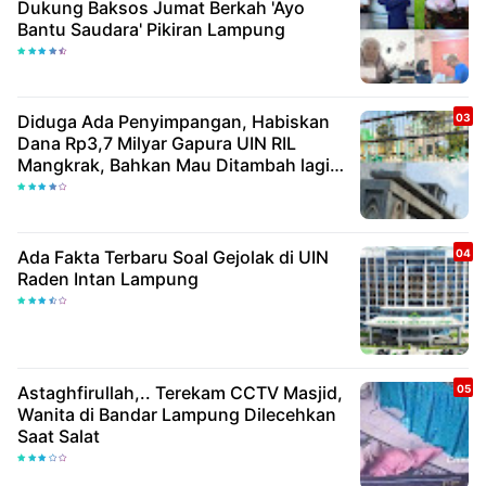
Dukung Baksos Jumat Berkah 'Ayo
Bantu Saudara' Pikiran Lampung
Diduga Ada Penyimpangan, Habiskan
Dana Rp3,7 Milyar Gapura UIN RIL
Mangkrak, Bahkan Mau Ditambah lagi 7
Milyar
Ada Fakta Terbaru Soal Gejolak di UIN
Raden Intan Lampung
Astaghfirullah,.. Terekam CCTV Masjid,
Wanita di Bandar Lampung Dilecehkan
Saat Salat