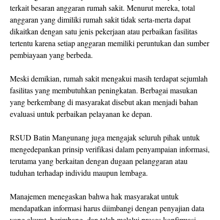
terkait besaran anggaran rumah sakit. Menurut mereka, total
anggaran yang dimiliki rumah sakit tidak serta-merta dapat
dikaitkan dengan satu jenis pekerjaan atau perbaikan fasilitas
tertentu karena setiap anggaran memiliki peruntukan dan sumber
pembiayaan yang berbeda.
Meski demikian, rumah sakit mengakui masih terdapat sejumlah
fasilitas yang membutuhkan peningkatan. Berbagai masukan
yang berkembang di masyarakat disebut akan menjadi bahan
evaluasi untuk perbaikan pelayanan ke depan.
RSUD Batin Mangunang juga mengajak seluruh pihak untuk
mengedepankan prinsip verifikasi dalam penyampaian informasi,
terutama yang berkaitan dengan dugaan pelanggaran atau
tuduhan terhadap individu maupun lembaga.
Manajemen menegaskan bahwa hak masyarakat untuk
mendapatkan informasi harus diimbangi dengan penyajian data
yang akurat, berimbang, dan telah melalui proses konfirmasi