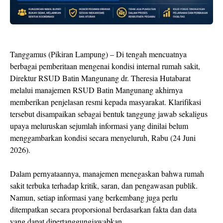
Tanggamus (Pikiran Lampung) – Di tengah mencuatnya
berbagai pemberitaan mengenai kondisi internal rumah sakit,
Direktur RSUD Batin Mangunang dr. Theresia Hutabarat
melalui manajemen RSUD Batin Mangunang akhirnya
memberikan penjelasan resmi kepada masyarakat. Klarifikasi
tersebut disampaikan sebagai bentuk tanggung jawab sekaligus
upaya meluruskan sejumlah informasi yang dinilai belum
menggambarkan kondisi secara menyeluruh, Rabu (24 Juni
2026).
Dalam pernyataannya, manajemen menegaskan bahwa rumah
sakit terbuka terhadap kritik, saran, dan pengawasan publik.
Namun, setiap informasi yang berkembang juga perlu
ditempatkan secara proporsional berdasarkan fakta dan data
yang dapat dipertanggungjawabkan.