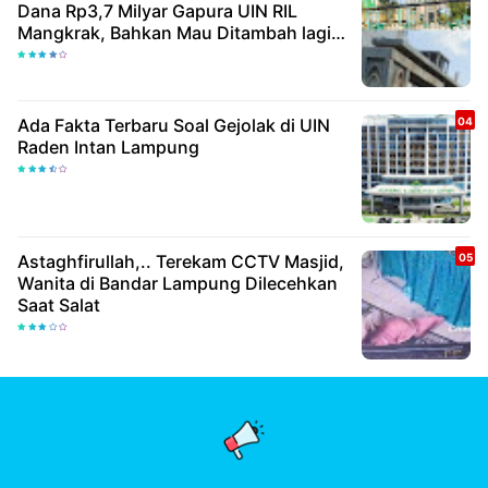
Dana Rp3,7 Milyar Gapura UIN RIL
Mangkrak, Bahkan Mau Ditambah lagi 7
Milyar
Ada Fakta Terbaru Soal Gejolak di UIN
Raden Intan Lampung
Astaghfirullah,.. Terekam CCTV Masjid,
Wanita di Bandar Lampung Dilecehkan
Saat Salat