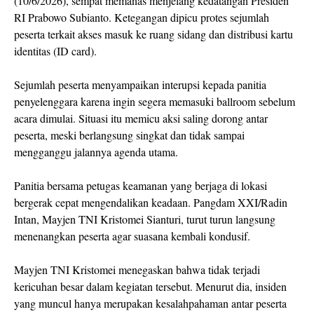
(10/6/2026), sempat memanas menjelang kedatangan Presiden
RI Prabowo Subianto. Ketegangan dipicu protes sejumlah
peserta terkait akses masuk ke ruang sidang dan distribusi kartu
identitas (ID card).
Sejumlah peserta menyampaikan interupsi kepada panitia
penyelenggara karena ingin segera memasuki ballroom sebelum
acara dimulai. Situasi itu memicu aksi saling dorong antar
peserta, meski berlangsung singkat dan tidak sampai
mengganggu jalannya agenda utama.
Panitia bersama petugas keamanan yang berjaga di lokasi
bergerak cepat mengendalikan keadaan. Pangdam XXI/Radin
Intan, Mayjen TNI Kristomei Sianturi, turut turun langsung
menenangkan peserta agar suasana kembali kondusif.
Mayjen TNI Kristomei menegaskan bahwa tidak terjadi
kericuhan besar dalam kegiatan tersebut. Menurut dia, insiden
yang muncul hanya merupakan kesalahpahaman antar peserta