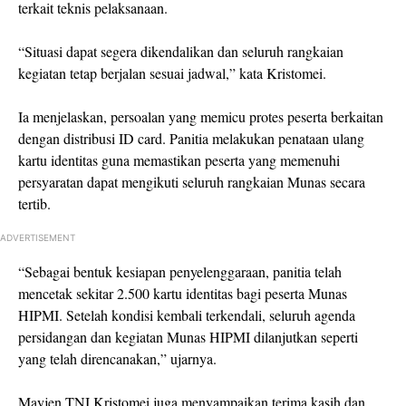
terkait teknis pelaksanaan.
“Situasi dapat segera dikendalikan dan seluruh rangkaian
kegiatan tetap berjalan sesuai jadwal,” kata Kristomei.
Ia menjelaskan, persoalan yang memicu protes peserta berkaitan
dengan distribusi ID card. Panitia melakukan penataan ulang
kartu identitas guna memastikan peserta yang memenuhi
persyaratan dapat mengikuti seluruh rangkaian Munas secara
tertib.
ADVERTISEMENT
“Sebagai bentuk kesiapan penyelenggaraan, panitia telah
mencetak sekitar 2.500 kartu identitas bagi peserta Munas
HIPMI. Setelah kondisi kembali terkendali, seluruh agenda
persidangan dan kegiatan Munas HIPMI dilanjutkan seperti
yang telah direncanakan,” ujarnya.
Mayjen TNI Kristomei juga menyampaikan terima kasih dan