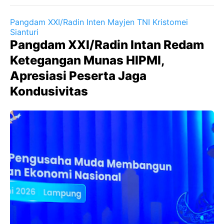
Pangdam XXI/Radin Inten Mayjen TNI Kristomei
Sianturi
Pangdam XXI/Radin Intan Redam
Ketegangan Munas HIPMI,
Apresiasi Peserta Jaga
Kondusivitas