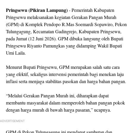
Pringsewu (Pikiran Lampung)
- Pemerintah Kabupaten
Pringsewu melaksanakan kegiatan Gerakan Pangan Murah
(GPM) di Komplek Pendopo R.Mas Soemardi Sopawiro, Pekon
Tulungagung, Kecamatan Gadingrejo, Kabupaten Pringsewu,
pada Jumat (12 Juni 2026). GPM dibuka langsung oleh Bupati
Pringsewu Riyanto Pamungkas yang didamping Wakil Bupati
Umi Laila.
Menurut Bupati Pringsewu, GPM merupakan salah satu cara
yang efektif, sekaligus intervensi pemerintah bagi menekan laju
inflasi serta menjaga stabilitas pasokan dan harga bahan pangan.
“Melalui Gerakan Pangan Murah ini, diharapkan dapat
membantu masyarakat dalam memperoleh bahan pangan pokok
dengan harga murah di bawah harga pasaran,” ucapnya.
ADVERTISEMENT
GPM di Pekon Tulungagung ini mendapat sambutan dan