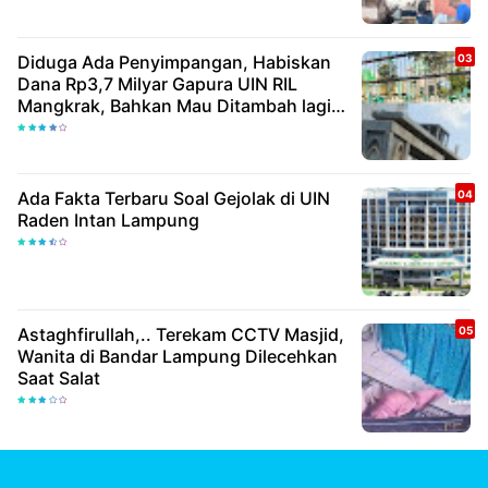
Diduga Ada Penyimpangan, Habiskan
Dana Rp3,7 Milyar Gapura UIN RIL
Mangkrak, Bahkan Mau Ditambah lagi 7
Milyar
Ada Fakta Terbaru Soal Gejolak di UIN
Raden Intan Lampung
Astaghfirullah,.. Terekam CCTV Masjid,
Wanita di Bandar Lampung Dilecehkan
Saat Salat