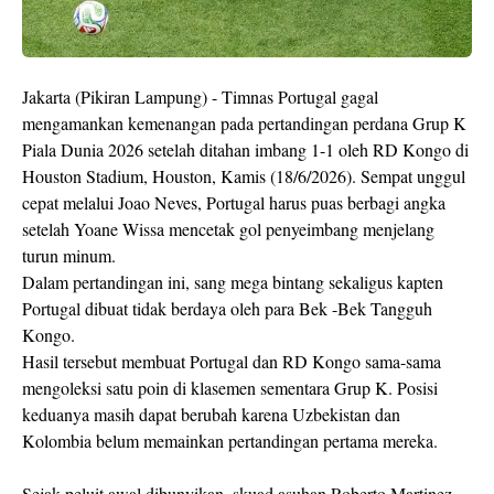
Jakarta (Pikiran Lampung) - Timnas Portugal gagal
mengamankan kemenangan pada pertandingan perdana Grup K
Piala Dunia 2026 setelah ditahan imbang 1-1 oleh RD Kongo di
Houston Stadium, Houston, Kamis (18/6/2026). Sempat unggul
cepat melalui Joao Neves, Portugal harus puas berbagi angka
setelah Yoane Wissa mencetak gol penyeimbang menjelang
turun minum.
Dalam pertandingan ini, sang mega bintang sekaligus kapten
Portugal dibuat tidak berdaya oleh para Bek -Bek Tangguh
Kongo.
Hasil tersebut membuat Portugal dan RD Kongo sama-sama
mengoleksi satu poin di klasemen sementara Grup K. Posisi
keduanya masih dapat berubah karena Uzbekistan dan
Kolombia belum memainkan pertandingan pertama mereka.
Sejak peluit awal dibunyikan, skuad asuhan Roberto Martinez