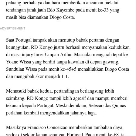
peluang berbahaya dan baru memberikan ancaman melalui
tendangan jarak jauh Edo Kayembe pada menit ke-33 yang
masih bisa diamankan Diogo Costa.
ADVERTISEMENT
Saat Portugal tampak akan menutup babak pertama dengan
keunggulan, RD Kongo justru berhasil menyamakan kedudukan
di masa injury time. Umpan Arthur Masuaku mengarah tepat ke
Yoane Wissa yang berdiri tanpa kawalan di depan gawang.
Sundulan Wissa pada menit ke-45+5 menaklukkan Diogo Costa
dan mengubah skor menjadi 1-1.
Memasuki babak kedua, pertandingan berlangsung lebih
seimbang. RD Kongo tampil lebih agresif dan mampu memberi
tekanan kepada Portugal. Meski demikian, Selecao das Quinas
perlahan kembali mengendalikan jalannya laga.
Masuknya Francisco Conceicao memberikan tambahan daya
gedor di sektor kanan serangan Portugal. Pada menit ke-68, ia