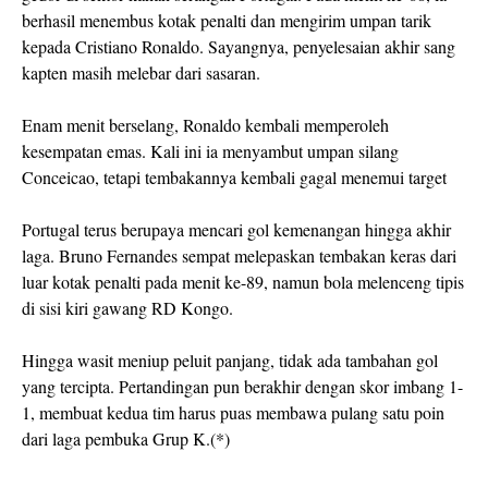
berhasil menembus kotak penalti dan mengirim umpan tarik
kepada Cristiano Ronaldo. Sayangnya, penyelesaian akhir sang
kapten masih melebar dari sasaran.
Enam menit berselang, Ronaldo kembali memperoleh
kesempatan emas. Kali ini ia menyambut umpan silang
Conceicao, tetapi tembakannya kembali gagal menemui target
Portugal terus berupaya mencari gol kemenangan hingga akhir
laga. Bruno Fernandes sempat melepaskan tembakan keras dari
luar kotak penalti pada menit ke-89, namun bola melenceng tipis
di sisi kiri gawang RD Kongo.
Hingga wasit meniup peluit panjang, tidak ada tambahan gol
yang tercipta. Pertandingan pun berakhir dengan skor imbang 1-
1, membuat kedua tim harus puas membawa pulang satu poin
dari laga pembuka Grup K.(*)