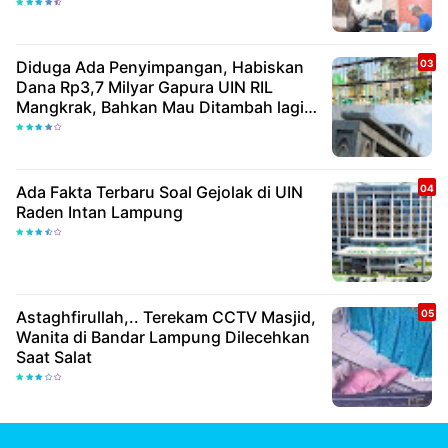
Diduga Ada Penyimpangan, Habiskan
Dana Rp3,7 Milyar Gapura UIN RIL
Mangkrak, Bahkan Mau Ditambah lagi 7
Milyar
Ada Fakta Terbaru Soal Gejolak di UIN
Raden Intan Lampung
Astaghfirullah,.. Terekam CCTV Masjid,
Wanita di Bandar Lampung Dilecehkan
Saat Salat