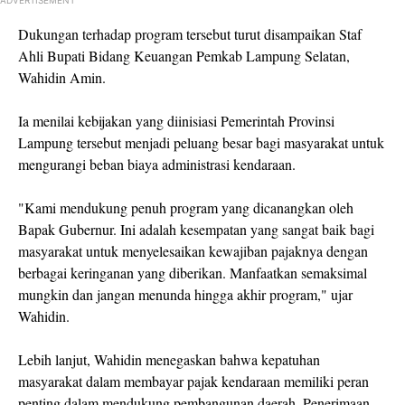
ADVERTISEMENT
Dukungan terhadap program tersebut turut disampaikan Staf
Ahli Bupati Bidang Keuangan Pemkab Lampung Selatan,
Wahidin Amin.
Ia menilai kebijakan yang diinisiasi Pemerintah Provinsi
Lampung tersebut menjadi peluang besar bagi masyarakat untuk
mengurangi beban biaya administrasi kendaraan.
"Kami mendukung penuh program yang dicanangkan oleh
Bapak Gubernur. Ini adalah kesempatan yang sangat baik bagi
masyarakat untuk menyelesaikan kewajiban pajaknya dengan
berbagai keringanan yang diberikan. Manfaatkan semaksimal
mungkin dan jangan menunda hingga akhir program," ujar
Wahidin.
Lebih lanjut, Wahidin menegaskan bahwa kepatuhan
masyarakat dalam membayar pajak kendaraan memiliki peran
penting dalam mendukung pembangunan daerah. Penerimaan