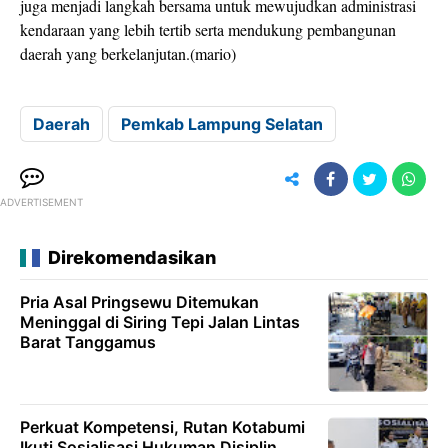
juga menjadi langkah bersama untuk mewujudkan administrasi
kendaraan yang lebih tertib serta mendukung pembangunan
daerah yang berkelanjutan.(mario)
Daerah
Pemkab Lampung Selatan
ADVERTISEMENT
Direkomendasikan
Pria Asal Pringsewu Ditemukan
Meninggal di Siring Tepi Jalan Lintas
Barat Tanggamus
Perkuat Kompetensi, Rutan Kotabumi
Ikuti Sosialisasi Hukuman Disiplin