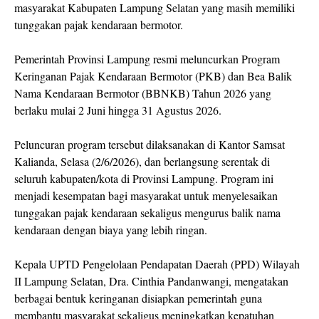
masyarakat Kabupaten Lampung Selatan yang masih memiliki
tunggakan pajak kendaraan bermotor.
Pemerintah Provinsi Lampung resmi meluncurkan Program
Keringanan Pajak Kendaraan Bermotor (PKB) dan Bea Balik
Nama Kendaraan Bermotor (BBNKB) Tahun 2026 yang
berlaku mulai 2 Juni hingga 31 Agustus 2026.
Peluncuran program tersebut dilaksanakan di Kantor Samsat
Kalianda, Selasa (2/6/2026), dan berlangsung serentak di
seluruh kabupaten/kota di Provinsi Lampung. Program ini
menjadi kesempatan bagi masyarakat untuk menyelesaikan
tunggakan pajak kendaraan sekaligus mengurus balik nama
kendaraan dengan biaya yang lebih ringan.
Kepala UPTD Pengelolaan Pendapatan Daerah (PPD) Wilayah
II Lampung Selatan, Dra. Cinthia Pandanwangi, mengatakan
berbagai bentuk keringanan disiapkan pemerintah guna
membantu masyarakat sekaligus meningkatkan kepatuhan