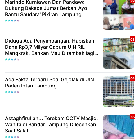
Marindo Kurniawan Dan Pandawa
Dukung Baksos Jumat Berkah 'Ayo
Bantu Saudara' Pikiran Lampung
Diduga Ada Penyimpangan, Habiskan
Dana Rp3,7 Milyar Gapura UIN RIL
Mangkrak, Bahkan Mau Ditambah lagi 7
Milyar
Ada Fakta Terbaru Soal Gejolak di UIN
Raden Intan Lampung
Astaghfirullah,.. Terekam CCTV Masjid,
Wanita di Bandar Lampung Dilecehkan
Saat Salat