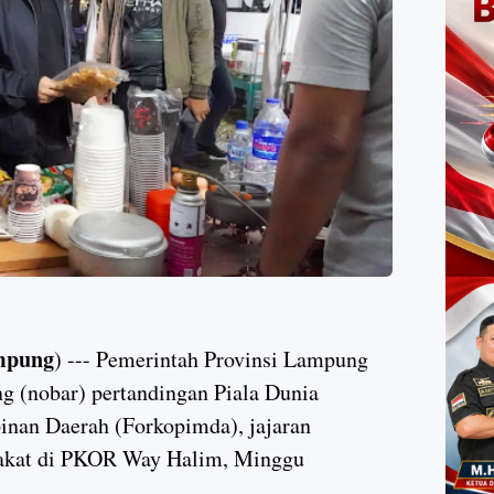
mpung
) --- Pemerintah Provinsi Lampung
g (nobar) pertandingan Piala Dunia
nan Daerah (Forkopimda), jajaran
rakat di PKOR Way Halim, Minggu