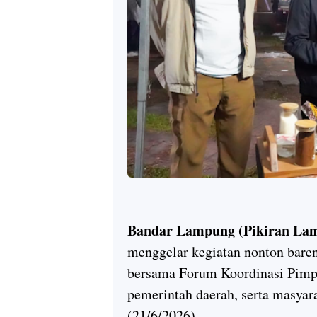
Bandar Lampung (Pikiran La
menggelar kegiatan nonton baren
bersama Forum Koordinasi Pimpi
pemerintah daerah, serta masya
(21/6/2026).