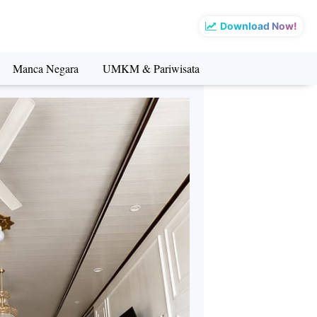
Download Now!
Manca Negara
UMKM & Pariwisata
sata
Manca Negara