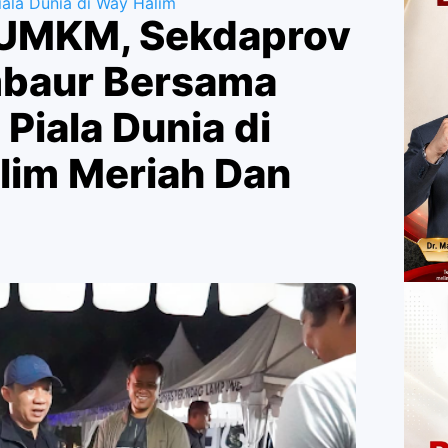
ala Dunia di Way Halim
 UMKM, Sekdaprov
baur Bersama
Piala Dunia di
lim Meriah Dan