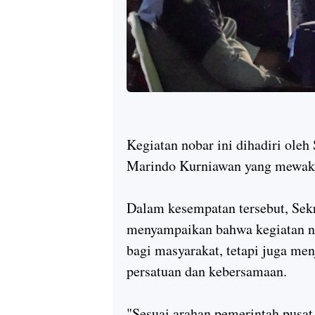
Kegiatan nobar ini dihadiri oleh
Marindo Kurniawan yang mewaki
Dalam kesempatan tersebut, Sek
menyampaikan bahwa kegiatan no
bagi masyarakat, tetapi juga m
persatuan dan kebersamaan.
"Sesuai arahan pemerintah pusa