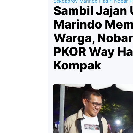
Sekdaprov Marindo Hadiri Nobar Pi
Sambil Jajan
Marindo Mem
Warga, Nobar 
PKOR Way Ha
Kompak