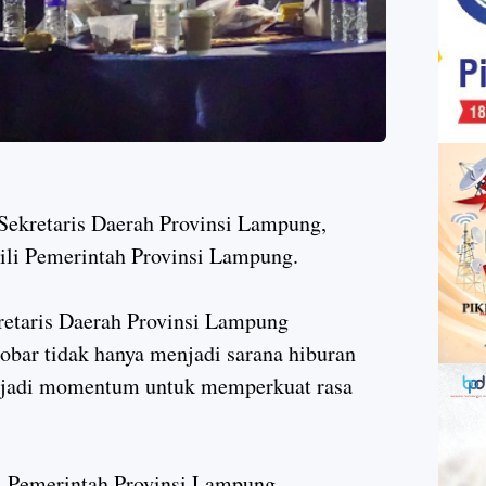
 Sekretaris Daerah Provinsi Lampung,
li Pemerintah Provinsi Lampung.
retaris Daerah Provinsi Lampung
bar tidak hanya menjadi sarana hiburan
enjadi momentum untuk memperkuat rasa
t, Pemerintah Provinsi Lampung