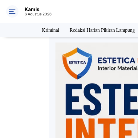
Kamis
6 Agustus 2026
Kriminal
Redaksi Harian Pikiran Lampung
Daerah
Kriminal
Pe