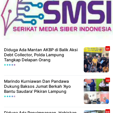
Diduga Ada Mantan AKBP di Balik Aksi
Debt Collector, Polda Lampung
Tangkap Delapan Orang
Marindo Kurniawan Dan Pandawa
Dukung Baksos Jumat Berkah 'Ayo
Bantu Saudara' Pikiran Lampung
Diduga Ada Penyimpangan, Habiskan