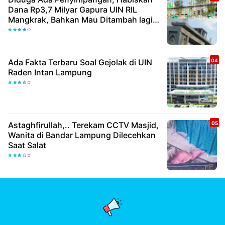
Dana Rp3,7 Milyar Gapura UIN RIL
Mangkrak, Bahkan Mau Ditambah lagi 7
Milyar
Ada Fakta Terbaru Soal Gejolak di UIN
Raden Intan Lampung
Astaghfirullah,.. Terekam CCTV Masjid,
Wanita di Bandar Lampung Dilecehkan
Saat Salat