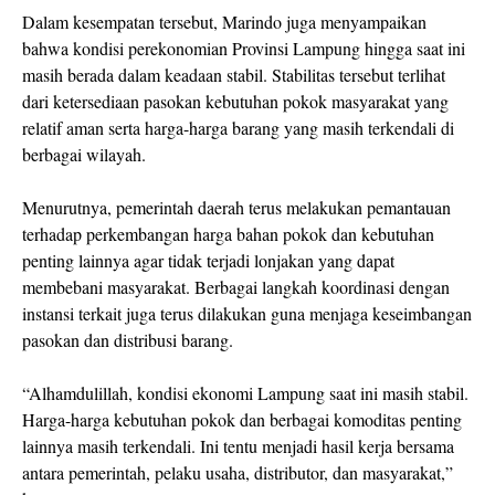
Dalam kesempatan tersebut, Marindo juga menyampaikan
bahwa kondisi perekonomian Provinsi Lampung hingga saat ini
masih berada dalam keadaan stabil. Stabilitas tersebut terlihat
dari ketersediaan pasokan kebutuhan pokok masyarakat yang
relatif aman serta harga-harga barang yang masih terkendali di
berbagai wilayah.
Menurutnya, pemerintah daerah terus melakukan pemantauan
terhadap perkembangan harga bahan pokok dan kebutuhan
penting lainnya agar tidak terjadi lonjakan yang dapat
membebani masyarakat. Berbagai langkah koordinasi dengan
instansi terkait juga terus dilakukan guna menjaga keseimbangan
pasokan dan distribusi barang.
“Alhamdulillah, kondisi ekonomi Lampung saat ini masih stabil.
Harga-harga kebutuhan pokok dan berbagai komoditas penting
lainnya masih terkendali. Ini tentu menjadi hasil kerja bersama
antara pemerintah, pelaku usaha, distributor, dan masyarakat,”