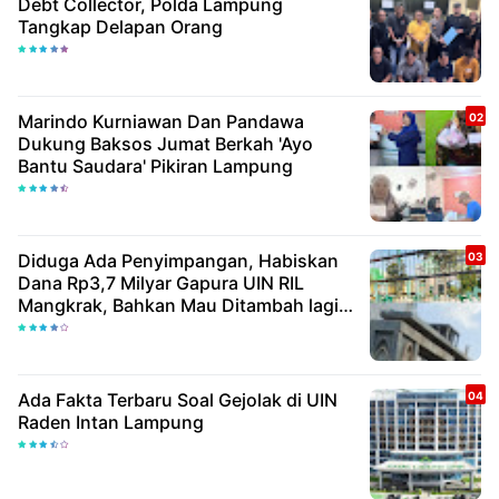
Debt Collector, Polda Lampung
Tangkap Delapan Orang
Marindo Kurniawan Dan Pandawa
Dukung Baksos Jumat Berkah 'Ayo
Bantu Saudara' Pikiran Lampung
Diduga Ada Penyimpangan, Habiskan
Dana Rp3,7 Milyar Gapura UIN RIL
Mangkrak, Bahkan Mau Ditambah lagi 7
Milyar
Ada Fakta Terbaru Soal Gejolak di UIN
Raden Intan Lampung