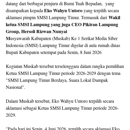
datang dari berbagai penjuru di Bumi Tuah Bepadan, yang
Eko Wahyu Untoro
disampaikan kepada
yang terpilih secara
Wakil
aklamasi pimpin SMSI Lampung Timur. Termasuk dari
ketua SMSI Lampung yang juga CEO Pikiran Lampung
Group, Hersoli Rizwan Nunyai
M
usyawarah Kabupaten (Muskab) Ke 1 Serikat Media Siber
Indonesia (SMSI) Lampung Timur digelar di aula rumah dinas
Bupati Kabupaten setempat pada Senin, 8 Juni 2026
Kegiatan Muskab tersebut terselenggara dalam rangka pemilihan
Ketua SMSI Lampung Timur periode 2026-2029 dengan tema
"SMSI Lampung Timur Berdaya, Suara Lokal Dampak
Nasional".
Dalam Muskab tersebut, Eko Wahyu Untoro terpilih secara
aklamasi sebagai Ketua SMSI Lampung Timur periode 2026-
2029.
"Pada hari ini Senin, 4 Juni 2026, terpilih secara aklamasi Eko