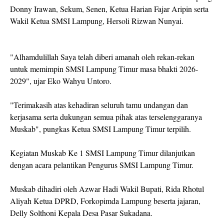
Donny Irawan, Sekum, Senen, Ketua Harian Fajar Aripin serta
Wakil Ketua SMSI Lampung, Hersoli Rizwan Nunyai.
"Alhamdulillah Saya telah diberi amanah oleh rekan-rekan
untuk memimpin SMSI Lampung Timur masa bhakti 2026-
2029", ujar Eko Wahyu Untoro.
"Terimakasih atas kehadiran seluruh tamu undangan dan
kerjasama serta dukungan semua pihak atas terselenggaranya
Muskab", pungkas Ketua SMSI Lampung Timur terpilih.
Kegiatan Muskab Ke 1 SMSI Lampung Timur dilanjutkan
dengan acara pelantikan Pengurus SMSI Lampung Timur.
Muskab dihadiri oleh Azwar Hadi Wakil Bupati, Rida Rhotul
Aliyah Ketua DPRD, Forkopimda Lampung beserta jajaran,
Delly Solthoni Kepala Desa Pasar Sukadana.