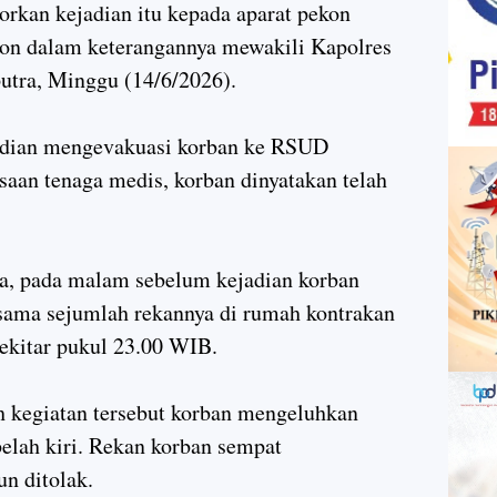
orkan kejadian itu kepada aparat pekon
mon dalam keterangannya mewakili Kapolres
tra, Minggu (14/6/2026).
mudian mengevakuasi korban ke RSUD
aan tenaga medis, korban dinyatakan telah
ra, pada malam sebelum kejadian korban
sama sejumlah rekannya di rumah kontrakan
sekitar pukul 23.00 WIB.
h kegiatan tersebut korban mengeluhkan
belah kiri. Rekan korban sempat
n ditolak.