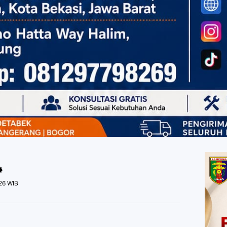
026 WIB