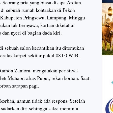
 -
Seorang pria yang biasa disapa Ardian
 di sebuah rumah kontrakan di Pekon
, Kabupaten Pringsewu, Lampung, Minggu
ukan tak bernyawa, korban diketahui
dan nyeri di bagian dada kiri.
di sebuah salon kecantikan itu ditemukan
beralas karpet sekitar pukul 08.00 WIB.
Ramon Zamora, mengatakan peristiwa
oleh Muhabit alias Puput, rekan korban. Saat
orban sarapan pagi.
rban, namun tidak ada respons. Setelah
k sadarkan diri sehingga saksi meminta