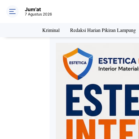
Jum'at
7 Agustus 2026
Kriminal
Redaksi Harian Pikiran Lampung
Daerah
Kriminal
Pe