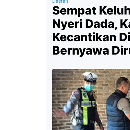
Daerah
Sempat Keluh
Nyeri Dada, 
Kecantikan D
Bernyawa Di