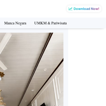
Download Now!
Manca Negara
UMKM & Pariwisata
sata
Manca Negara