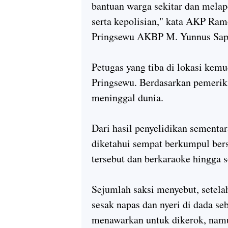
bantuan warga sekitar dan melap
serta kepolisian," kata AKP Ra
Pringsewu AKBP M. Yunnus Sapu
Petugas yang tiba di lokasi ke
Pringsewu. Berdasarkan pemeriks
meninggal dunia.
Dari hasil penyelidikan sementa
diketahui sempat berkumpul ber
tersebut dan berkaraoke hingga 
Sejumlah saksi menyebut, setela
sesak napas dan nyeri di dada se
menawarkan untuk dikerok, namu