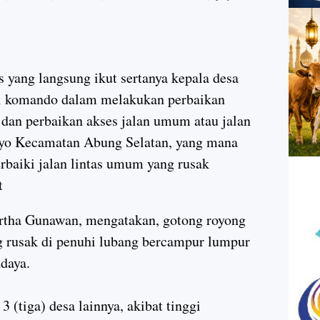
yang langsung ikut sertanya kepala desa
i komando dalam melakukan perbaikan
 dan perbaikan akses jalan umum atau jalan
ayo Kecamatan Abung Selatan, yang mana
rbaiki jalan lintas umum yang rusak
at
rtha Gunawan, mengatakan, gotong royong
g rusak di penuhi lubang bercampur lumpur
daya.
(tiga) desa lainnya, akibat tinggi