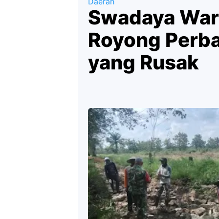
Daerah
Swadaya War
Royong Perba
yang Rusak