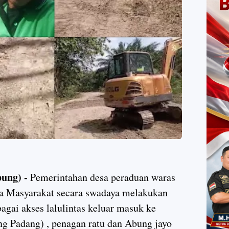
ung) -
Pemerintahan desa peraduan waras
 Masyarakat secara swadaya melakukan
agai akses lalulintas keluar masuk ke
ng Padang) , penagan ratu dan Abung jayo