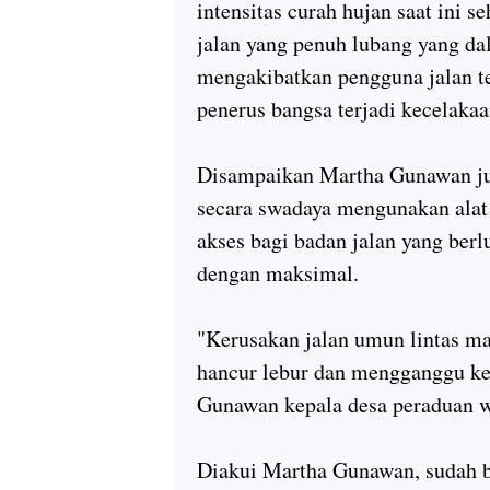
intensitas curah hujan saat ini 
jalan yang penuh lubang yang dal
mengakibatkan pengguna jalan te
penerus bangsa terjadi kecelakaan
Disampaikan Martha Gunawan jug
secara swadaya mengunakan alat
akses bagi badan jalan yang ber
dengan maksimal.
"Kerusakan jalan umun lintas ma
hancur lebur dan mengganggu kel
Gunawan kepala desa peraduan w
Diakui Martha Gunawan, sudah ba