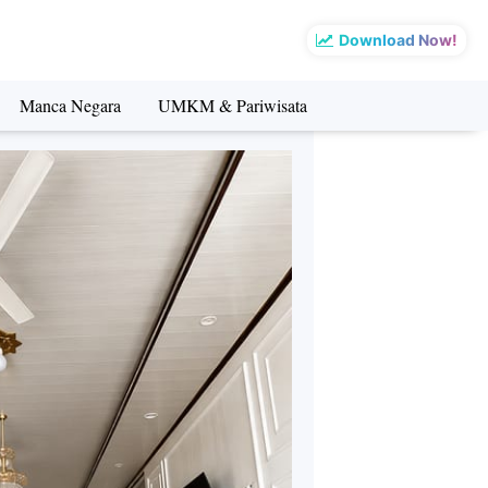
Download Now!
Manca Negara
UMKM & Pariwisata
sata
Manca Negara