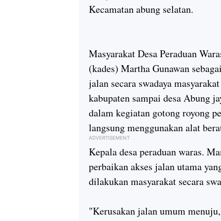
Kecamatan abung selatan.
Masyarakat Desa Peraduan Waras 
(kades) Martha Gunawan sebaga
jalan secara swadaya masyarakat
kabupaten sampai desa Abung j
dalam kegiatan gotong royong pe
langsung menggunakan alat ber
ADVERTISEMENT
Kepala desa peraduan waras. Ma
perbaikan akses jalan utama yan
dilakukan masyarakat secara swa
"Kerusakan jalan umum menuju, 3 