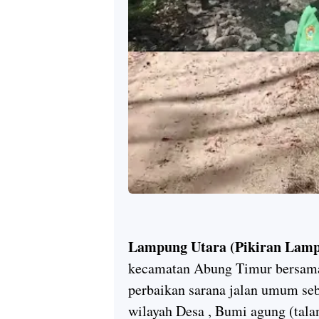
Lampung Utara (Pikiran Lamp
kecamatan Abung Timur bersama
perbaikan sarana jalan umum seb
wilayah Desa , Bumi agung (tala