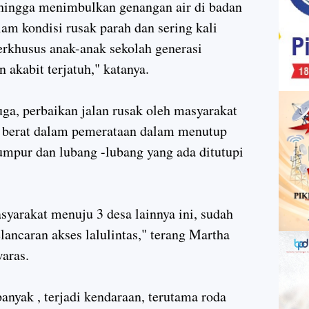
sehingga menimbulkan genangan air di badan
am kondisi rusak parah dan sering kali
rkhusus anak-anak sekolah generasi
 akabit terjatuh," katanya.
a, perbaikan jalan rusak oleh masyarakat
 berat dalam pemerataan dalam menutup
lumpur dan lubang -lubang yang ada ditutupi
syarakat menuju 3 desa lainnya ini, sudah
ancaran akses lalulintas," terang Martha
aras.
nyak , terjadi kendaraan, terutama roda