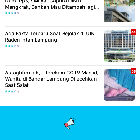
Dana Rp3,7 Milyar Gapura UIN RIL
Mangkrak, Bahkan Mau Ditambah lagi 7
Milyar
Ada Fakta Terbaru Soal Gejolak di UIN
Raden Intan Lampung
Astaghfirullah,.. Terekam CCTV Masjid,
Wanita di Bandar Lampung Dilecehkan
Saat Salat