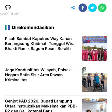
ADVERTISEMENT
Direkomendasikan
Pisah Sambut Kapolres Way Kanan
Berlangsung Khidmat, Tunggul Wira
Bhakti Ramik Ragom Resmi Beralih
Jaga Kondusifitas Wilayah, Polsek
Negara Batin Sisir Area Rawan
Kriminalitas
Genjot PAD 2026, Bupati Lampung
Utara Instruksikan Maksimalkan PBB-
P2 dan Gali Potensi Baru