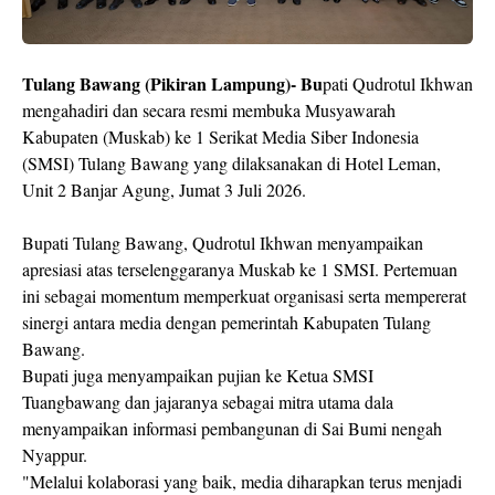
Tulang Bawang (Pikiran Lampung)- Bu
pati Qudrotul Ikhwan
mengahadiri dan secara resmi membuka Musyawarah
Kabupaten (Muskab) ke 1 Serikat Media Siber Indonesia
(SMSI) Tulang Bawang yang dilaksanakan di Hotel Leman,
Unit 2 Banjar Agung, Jumat 3 Juli 2026.
Bupati Tulang Bawang, Qudrotul Ikhwan menyampaikan
apresiasi atas terselenggaranya Muskab ke 1 SMSI. Pertemuan
ini sebagai momentum memperkuat organisasi serta mempererat
sinergi antara media dengan pemerintah Kabupaten Tulang
Bawang.
Bupati juga menyampaikan pujian ke Ketua SMSI
Tuangbawang dan jajaranya sebagai mitra utama dala
menyampaikan informasi pembangunan di Sai Bumi nengah
Nyappur.
"Melalui kolaborasi yang baik, media diharapkan terus menjadi