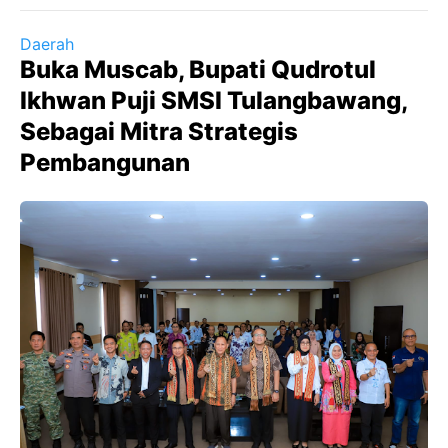
Daerah
Buka Muscab, Bupati Qudrotul
Ikhwan Puji SMSI Tulangbawang,
Sebagai Mitra Strategis
Pembangunan