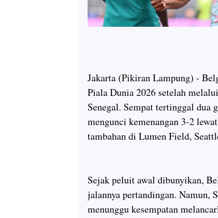
Jakarta (Pikiran Lampung) - Bel
Piala Dunia 2026 setelah melal
Senegal. Sempat tertinggal dua 
mengunci kemenangan 3-2 lewat 
tambahan di Lumen Field, Seattl
Sejak peluit awal dibunyikan, B
jalannya pertandingan. Namun, S
menunggu kesempatan melancark