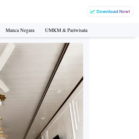
Download Now!
Manca Negara
UMKM & Pariwisata
sata
Manca Negara