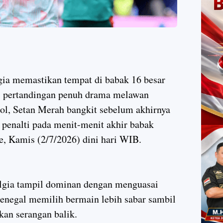
gia memastikan tempat di babak 16 besar
ui pertandingan penuh drama melawan
gol, Setan Merah bangkit sebelum akhirnya
penalti pada menit-menit akhir babak
e, Kamis (2/7/2026) dini hari WIB.
elgia tampil dominan dengan menguasai
enegal memilih bermain lebih sabar sambil
an serangan balik.