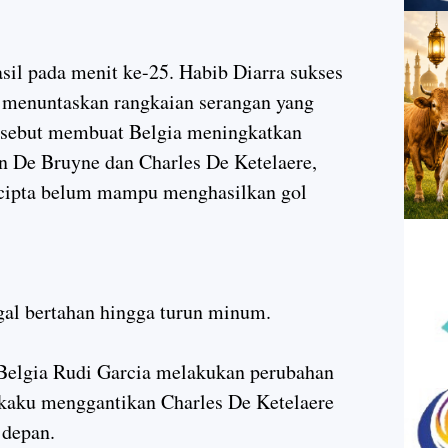
il pada menit ke-25. Habib Diarra sukses
 menuntaskan rangkaian serangan yang
ersebut membuat Belgia meningkatkan
in De Bruyne dan Charles De Ketelaere,
ercipta belum mampu menghasilkan gol
gal bertahan hingga turun minum.
Belgia Rudi Garcia melakukan perubahan
aku menggantikan Charles De Ketelaere
 depan.