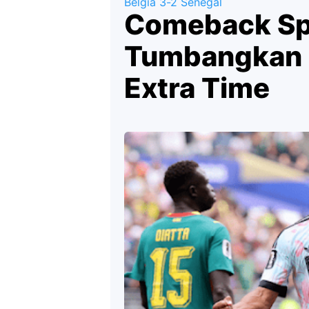
Belgia 3-2 Senegal
Comeback Spe
Tumbangkan S
Extra Time