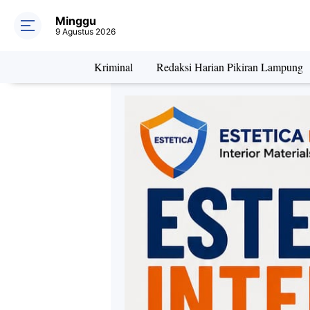
Minggu
9 Agustus 2026
Kriminal
Redaksi Harian Pikiran Lampung
Daerah
Kriminal
Pe