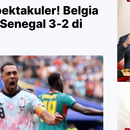
ktakuler! Belgia
enegal 3-2 di