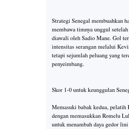
Strategi Senegal membuahkan has
membawa timnya unggul setelah
diawali oleh Sadio Mane. Gol t
intensitas serangan melalui Kev
tetapi sejumlah peluang yang t
penyeimbang.
Skor 1-0 untuk keunggulan Sene
Memasuki babak kedua, pelatih 
dengan memasukkan Romelu Luk
untuk menambah daya gedor lini