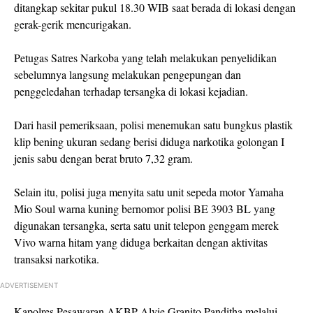
ditangkap sekitar pukul 18.30 WIB saat berada di lokasi dengan
gerak-gerik mencurigakan.
Petugas Satres Narkoba yang telah melakukan penyelidikan
sebelumnya langsung melakukan pengepungan dan
penggeledahan terhadap tersangka di lokasi kejadian.
Dari hasil pemeriksaan, polisi menemukan satu bungkus plastik
klip bening ukuran sedang berisi diduga narkotika golongan I
jenis sabu dengan berat bruto 7,32 gram.
Selain itu, polisi juga menyita satu unit sepeda motor Yamaha
Mio Soul warna kuning bernomor polisi BE 3903 BL yang
digunakan tersangka, serta satu unit telepon genggam merek
Vivo warna hitam yang diduga berkaitan dengan aktivitas
transaksi narkotika.
ADVERTISEMENT
Kapolres Pesawaran AKBP
Alvie Granito Panditha
melalui