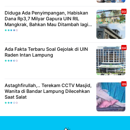
Diduga Ada Penyimpangan, Habiskan
Dana Rp3,7 Milyar Gapura UIN RIL
Mangkrak, Bahkan Mau Ditambah lagi 7
Milyar
Ada Fakta Terbaru Soal Gejolak di UIN
Raden Intan Lampung
Astaghfirullah,.. Terekam CCTV Masjid,
Wanita di Bandar Lampung Dilecehkan
Saat Salat