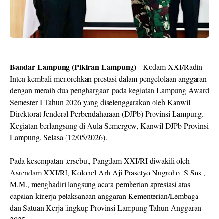
Bandar Lampung (Pikiran Lampung)
- Kodam XXI/Radin
Inten kembali menorehkan prestasi dalam pengelolaan anggaran
dengan meraih dua penghargaan pada kegiatan Lampung Award
Semester I Tahun 2026 yang diselenggarakan oleh Kanwil
Direktorat Jenderal Perbendaharaan (DJPb) Provinsi Lampung.
Kegiatan berlangsung di Aula Semergow, Kanwil DJPb Provinsi
Lampung, Selasa (12/05/2026).
Pada kesempatan tersebut, Pangdam XXI/RI diwakili oleh
Asrendam XXI/RI, Kolonel Arh Aji Prasetyo Nugroho, S.Sos.,
M.M., menghadiri langsung acara pemberian apresiasi atas
capaian kinerja pelaksanaan anggaran Kementerian/Lembaga
dan Satuan Kerja lingkup Provinsi Lampung Tahun Anggaran