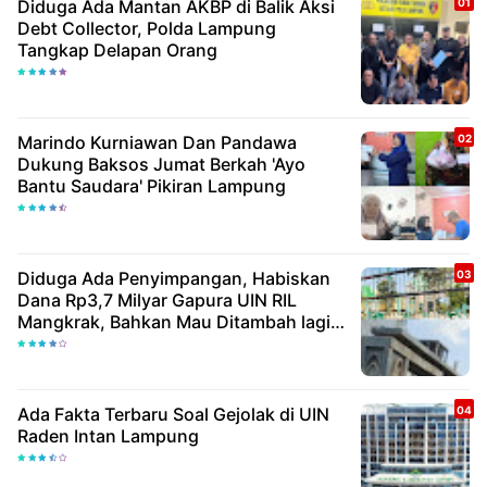
Diduga Ada Mantan AKBP di Balik Aksi
Debt Collector, Polda Lampung
Tangkap Delapan Orang
Marindo Kurniawan Dan Pandawa
Dukung Baksos Jumat Berkah 'Ayo
Bantu Saudara' Pikiran Lampung
Diduga Ada Penyimpangan, Habiskan
Dana Rp3,7 Milyar Gapura UIN RIL
Mangkrak, Bahkan Mau Ditambah lagi 7
Milyar
Ada Fakta Terbaru Soal Gejolak di UIN
Raden Intan Lampung