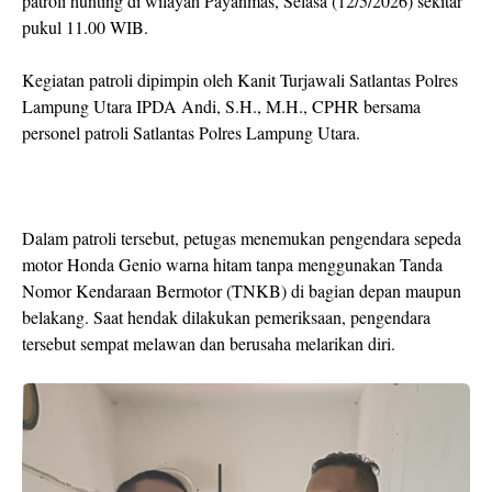
patroli hunting di wilayah Payanmas, Selasa (12/5/2026) sekitar
pukul 11.00 WIB.
Kegiatan patroli dipimpin oleh Kanit Turjawali Satlantas Polres
Lampung Utara IPDA Andi, S.H., M.H., CPHR bersama
personel patroli Satlantas Polres Lampung Utara.
Dalam patroli tersebut, petugas menemukan pengendara sepeda
motor Honda Genio warna hitam tanpa menggunakan Tanda
Nomor Kendaraan Bermotor (TNKB) di bagian depan maupun
belakang. Saat hendak dilakukan pemeriksaan, pengendara
tersebut sempat melawan dan berusaha melarikan diri.