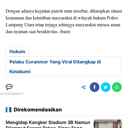
Dengan adanya kegiatan patroli rutin tersebut, diharapkan situasi
keamanan dan ketertiban masyarakat di wilayah hukum Polres
Lampung Utara tetap terjaga sehingga masyarakat merasa aman
dan nyaman saat beraktivitas. (bam)
Hukum
Pelaku Curanmor Yang Viral Ditangkap di
Kotabumi
ADVERTISEMENT
Direkomendasikan
Mengidap Kangker Stadium 3B Namun
Dijemput Secara Paksa, Finny Fong