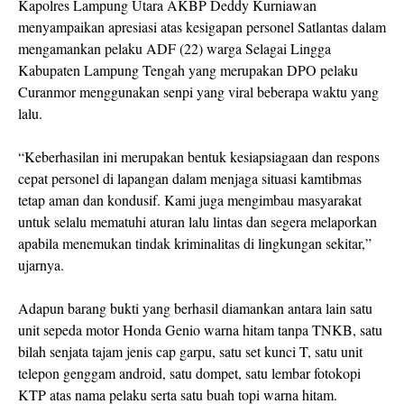
Kapolres Lampung Utara AKBP Deddy Kurniawan
menyampaikan apresiasi atas kesigapan personel Satlantas dalam
mengamankan pelaku ADF (22) warga Selagai Lingga
Kabupaten Lampung Tengah yang merupakan DPO pelaku
Curanmor menggunakan senpi yang viral beberapa waktu yang
lalu.
“Keberhasilan ini merupakan bentuk kesiapsiagaan dan respons
cepat personel di lapangan dalam menjaga situasi kamtibmas
tetap aman dan kondusif. Kami juga mengimbau masyarakat
untuk selalu mematuhi aturan lalu lintas dan segera melaporkan
apabila menemukan tindak kriminalitas di lingkungan sekitar,”
ujarnya.
Adapun barang bukti yang berhasil diamankan antara lain satu
unit sepeda motor Honda Genio warna hitam tanpa TNKB, satu
bilah senjata tajam jenis cap garpu, satu set kunci T, satu unit
telepon genggam android, satu dompet, satu lembar fotokopi
KTP atas nama pelaku serta satu buah topi warna hitam.