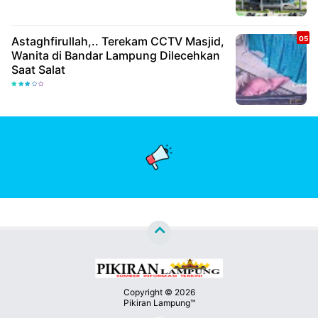
Astaghfirullah,.. Terekam CCTV Masjid,
Wanita di Bandar Lampung Dilecehkan
Saat Salat
Copyright ©
2026
Pikiran Lampung™
Premium