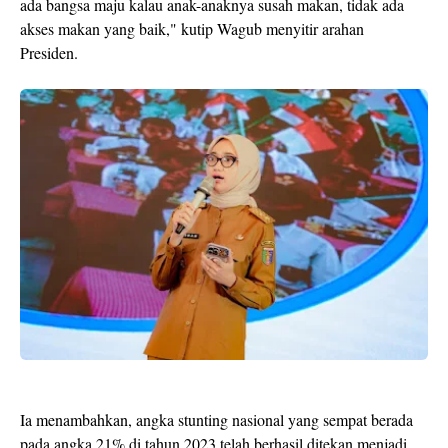
ada bangsa maju kalau anak-anaknya susah makan, tidak ada
akses makan yang baik," kutip Wagub menyitir arahan
Presiden.
Ia menambahkan, angka stunting nasional yang sempat berada
pada angka 21% di tahun 2023 telah berhasil ditekan menjadi