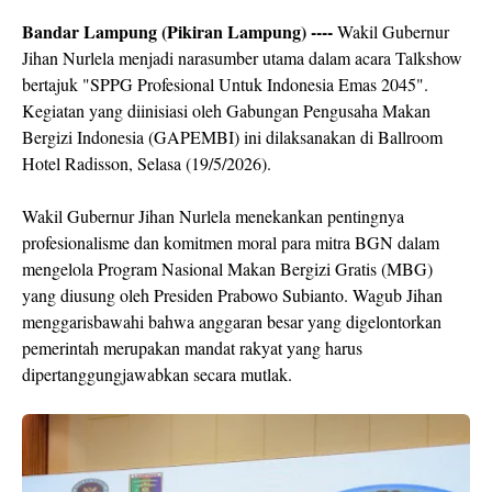
Bandar Lampung (Pikiran Lampung) ----
Wakil Gubernur
Jihan Nurlela menjadi narasumber utama dalam acara Talkshow
bertajuk "SPPG Profesional Untuk Indonesia Emas 2045".
Kegiatan yang diinisiasi oleh Gabungan Pengusaha Makan
Bergizi Indonesia (GAPEMBI) ini dilaksanakan di Ballroom
Hotel Radisson, Selasa (19/5/2026).
​Wakil Gubernur Jihan Nurlela menekankan pentingnya
profesionalisme dan komitmen moral para mitra BGN dalam
mengelola Program Nasional Makan Bergizi Gratis (MBG)
yang diusung oleh Presiden Prabowo Subianto. Wagub Jihan
menggarisbawahi bahwa anggaran besar yang digelontorkan
pemerintah merupakan mandat rakyat yang harus
dipertanggungjawabkan secara mutlak.