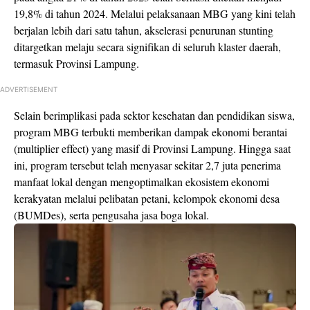
19,8% di tahun 2024. Melalui pelaksanaan MBG yang kini telah
berjalan lebih dari satu tahun, akselerasi penurunan stunting
ditargetkan melaju secara signifikan di seluruh klaster daerah,
termasuk Provinsi Lampung.
ADVERTISEMENT
​Selain berimplikasi pada sektor kesehatan dan pendidikan siswa,
program MBG terbukti memberikan dampak ekonomi berantai
(multiplier effect) yang masif di Provinsi Lampung. Hingga saat
ini, program tersebut telah menyasar sekitar 2,7 juta penerima
manfaat lokal dengan mengoptimalkan ekosistem ekonomi
kerakyatan melalui pelibatan petani, kelompok ekonomi desa
(BUMDes), serta pengusaha jasa boga lokal.