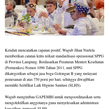
​Kendati mencatatkan capaian positif, Wagub Jihan Nurlela
memberikan catatan kritis terkait standardisasi operasional SPPG
di Provinsi Lampung. Berdasarkan Peraturan Menteri Kesehatan
(Permenkes) Nomor 1096 Tahun 2011, unit SPPG
dikategorikan sebagai jasa boga Golongan B yang melayani
pemesanan di atas 750 porsi per hari, sehingga diwajibkan
memiliki Sertifikat Laik Higiene Sanitasi (SLHS).
Wagub mengimbau GAPEMBI untuk mengoordinasikan serta
mengolektifkan anggotanya guna menyelesaikan administrasi
kewajiban, termasuk SLHS.