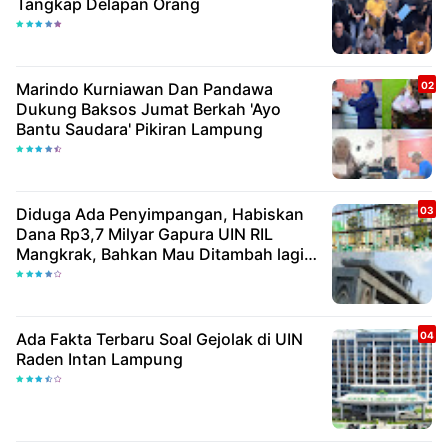
Tangkap Delapan Orang
Marindo Kurniawan Dan Pandawa
Dukung Baksos Jumat Berkah 'Ayo
Bantu Saudara' Pikiran Lampung
Diduga Ada Penyimpangan, Habiskan
Dana Rp3,7 Milyar Gapura UIN RIL
Mangkrak, Bahkan Mau Ditambah lagi 7
Milyar
Ada Fakta Terbaru Soal Gejolak di UIN
Raden Intan Lampung