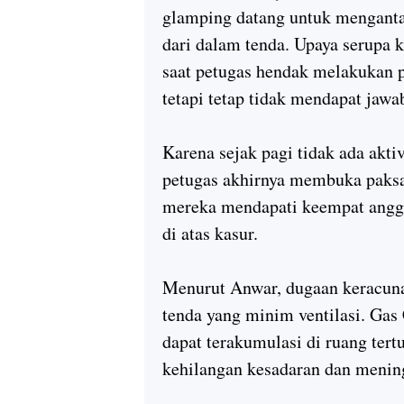
glamping datang untuk menganta
dari dalam tenda. Upaya serupa 
saat petugas hendak melakukan 
tetapi tetap tidak mendapat jawa
Karena sejak pagi tidak ada akti
petugas akhirnya membuka paksa
mereka mendapati keempat anggo
di atas kasur.
Menurut Anwar, dugaan keracuna
tenda yang minim ventilasi. Gas
dapat terakumulasi di ruang ter
kehilangan kesadaran dan mening