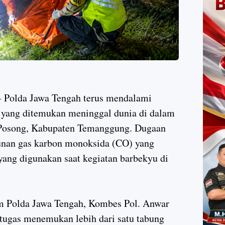
 Polda Jawa Tengah terus mendalami
a yang ditemukan meninggal dunia di dalam
 Posong, Kabupaten Temanggung. Dugaan
unan gas karbon monoksida (CO) yang
 yang digunakan saat kegiatan barbekyu di
m Polda Jawa Tengah, Kombes Pol. Anwar
ugas menemukan lebih dari satu tabung