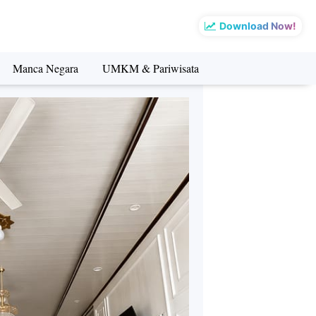
Download Now!
Manca Negara
UMKM & Pariwisata
sata
Manca Negara