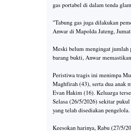
gas portabel di dalam tenda gla
"Tabung gas juga dilakukan pemer
Anwar di Mapolda Jateng, Jumat
Meski belum mengingat jumlah p
barang bukti, Anwar memastikan 
Peristiwa tragis ini menimpa Mu
Maghfirah (43), serta dua anak 
Evan Hakim (16). Keluarga terseb
Selasa (26/5/2026) sekitar puk
yang telah disediakan pengelola.
Keesokan harinya, Rabu (27/5/20