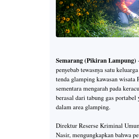
Semarang (Pikiran Lampung)
-
penyebab tewasnya satu keluarg
tenda glamping kawasan wisata
sementara mengarah pada kerac
berasal dari tabung gas portabel
dalam area glamping.
Direktur Reserse Kriminal Umu
Nasir, mengungkapkan bahwa pet