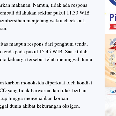
rkan makanan. Namun, tidak ada respons
kembali dilakukan sekitar pukul 11.30 WIB
pembersihan menjelang waktu check-out,
ban.
vitas maupun respons dari penghuni tenda,
 tenda pada pukul 15.45 WIB. Saat itulah
ta keluarga tersebut telah meninggal dunia
n karbon monoksida diperkuat oleh kondisi
 CO yang tidak berwarna dan tidak berbau
tutup hingga menyebabkan korban
gal dunia akibat kekurangan oksigen.