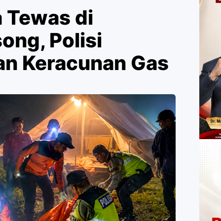
a Tewas di
ong, Polisi
aan Keracunan Gas