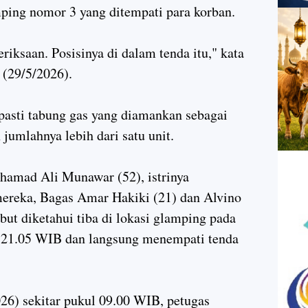
mping nomor 3 yang ditempati para korban.
iksaan. Posisinya di dalam tenda itu," kata
 (29/5/2026).
asti tabung gas yang diamankan sebagai
jumlahnya lebih dari satu unit.
hamad Ali Munawar (52), istrinya
mereka, Bagas Amar Hakiki (21) dan Alvino
ut diketahui tiba di lokasi glamping pada
ul 21.05 WIB dan langsung menempati tenda
26) sekitar pukul 09.00 WIB, petugas