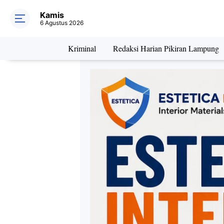
Kamis
6 Agustus 2026
Kriminal
Redaksi Harian Pikiran Lampung
Daerah
Kriminal
Pe