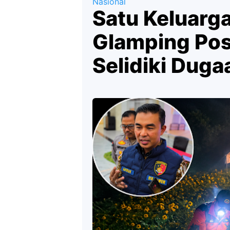
Nasional
Satu Keluarg
Glamping Pos
Selidiki Dug