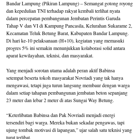
Bandar Lampung (Pikiran Lampung) – Semangat gotong royong
dan kepedulian TNI terhadap rakyat kembali terlihat nyata
dalam percepatan pembangunan Jembatan Perintis Garuda
Tahap V dan VI di Kampung Pancasila, Kelurahan Sukarame 2,
Kecamatan Teluk Betung Barat, Kabupaten Bandar Lampung.
Di hari ke-10 pelaksanaan (H+10), kegiatan yang memasuki
progres 5% ini semakin menunjukkan kolaborasi solid antara
aparat kewilayahan, teknisi, dan masyarakat.
Yang menjadi sorotan utama adalah peran aktif Babinsa
setempat beserta tokoh masyarakat Novriadi yang tak hanya
mengawasi, tetapi juga turun langsung membaur dengan warga
dalam setiap tahapan pembangunan jembatan beton sepanjang
23 meter dan lebar 2 meter di atas Sungai Way Betung.
“Keterlibatan Babinsa dan Pak Novriadi menjadi energi
tersendiri bagi warga. Mereka bukan sekadar pengawas, tapi
ujung tombak motivasi di lapangan,” ujar salah satu teknisi yang
turut terlibat.