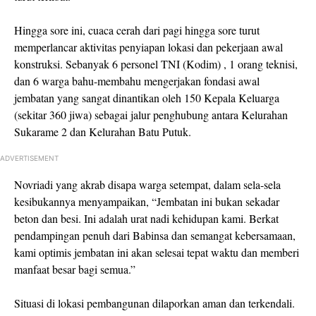
Hingga sore ini, cuaca cerah dari pagi hingga sore turut
memperlancar aktivitas penyiapan lokasi dan pekerjaan awal
konstruksi. Sebanyak 6 personel TNI (Kodim) , 1 orang teknisi,
dan 6 warga bahu-membahu mengerjakan fondasi awal
jembatan yang sangat dinantikan oleh 150 Kepala Keluarga
(sekitar 360 jiwa) sebagai jalur penghubung antara Kelurahan
Sukarame 2 dan Kelurahan Batu Putuk.
ADVERTISEMENT
Novriadi yang akrab disapa warga setempat, dalam sela-sela
kesibukannya menyampaikan, “Jembatan ini bukan sekadar
beton dan besi. Ini adalah urat nadi kehidupan kami. Berkat
pendampingan penuh dari Babinsa dan semangat kebersamaan,
kami optimis jembatan ini akan selesai tepat waktu dan memberi
manfaat besar bagi semua.”
Situasi di lokasi pembangunan dilaporkan aman dan terkendali.