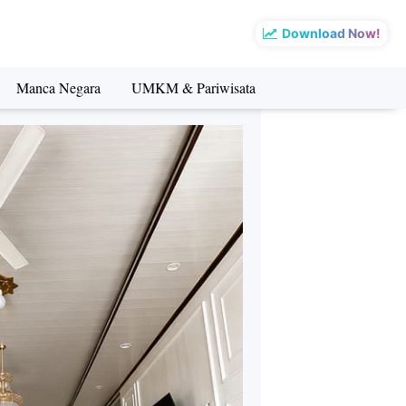
Download Now!
Manca Negara
UMKM & Pariwisata
sata
Manca Negara