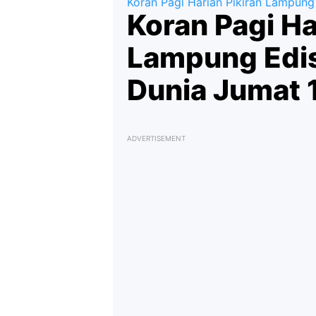
Koran Pagi Harian Pikiran Lampung
Koran Pagi Ha
Lampung Edis
Dunia Jumat 
ADVERTISEMENT