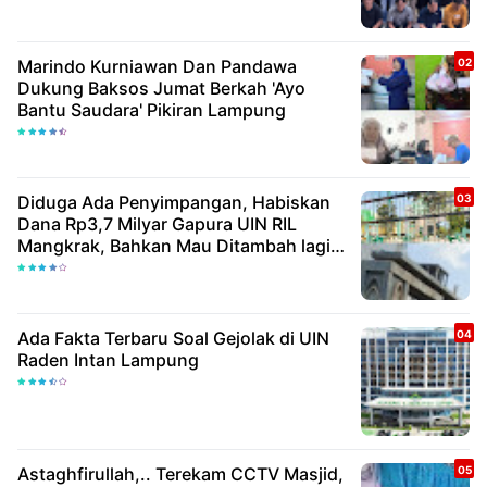
Marindo Kurniawan Dan Pandawa
Dukung Baksos Jumat Berkah 'Ayo
Bantu Saudara' Pikiran Lampung
Diduga Ada Penyimpangan, Habiskan
Dana Rp3,7 Milyar Gapura UIN RIL
Mangkrak, Bahkan Mau Ditambah lagi 7
Milyar
Ada Fakta Terbaru Soal Gejolak di UIN
Raden Intan Lampung
Astaghfirullah,.. Terekam CCTV Masjid,