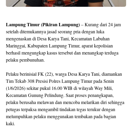
Lampung Timur (Pikiran Lampung)
– Kurang dari 24 jam
setelah ditemukannya jasad seorang pria dengan luka
mengenaskan di Desa Karya Tani, Kecamatan Labuhan
Maringgai, Kabupaten Lampung Timur, aparat kepolisian
berhasil mengungkap kasus tersebut dan menangkap terduga
pelaku pembunuhan.
Pelaku berinisial FK (22), warga Desa Karya Tani, diamankan
Tim Tekab 308 Presisi Polres Lampung Timur pada Senin
(1/6/2026) sekitar pukul 16.00 WIB di wilayah Way Mili,
Kecamatan Gunung Pelindung. Saat proses penangkapan,
pelaku berusaha melawan dan mencoba melarikan diri sehingga
petugas terpaksa mengambil tindakan tegas terukur dengan
melumpuhkan pelaku menggunakan tembakan pada bagian
kaki.