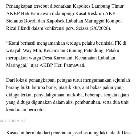
Penangkapan tersebut dibenarkan Kapolres Lampung Timur
AKBP Heti Patmawati didampingi Kasat Reskrim AKP
Stefanus Boyoh dan Kapolsek Labuhan Maringgai Kompol
Rizal Efendi dalam konferensi pers, Selasa (2/6/2026).
“Kami berhasil mengamankan terduga pelaku berinisial FK di
wilayah Way Mili, Kecamatan Gunung Pelindung. Pelaku
merupakan warga Desa Karyatani, Kecamatan Labuhan
Maringgai,” ujar AKBP Heti Patmawati.
Dari lokasi penangkapan, petugas turut mengamankan sejumlah
barang bukti berupa bong, plastik klip, alat bekas pakai yang
diduga terkait penyalahgunaan narkoba, beberapa senjata tajam
yang diduga digunakan dalam aksi pembunuhan, serta dua unit
kendaraan bermotor.
ADVERTISEMENT
Kasus ini bermula dari penemuan jasad seorang laki-laki di Desa